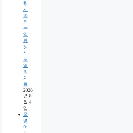
량
지
속
되
는
역
류
성
식
도
염
의
치
료
2026
년 8
월 4
일
폭
염
어