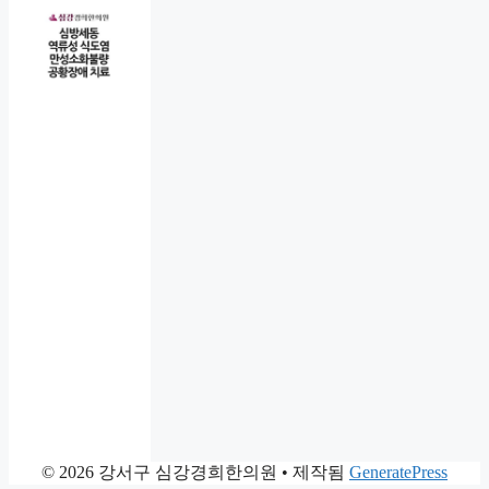
© 2026 강서구 심강경희한의원
• 제작됨
GeneratePress