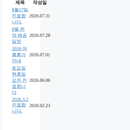
제목
작성일
8월17일
진료합
2026.07.31
니다.
8월 한
약 배송
2026.07.28
일정
2026 여
름휴가
2026.07.01
안내
토요일
현충일
오전 진
2026.06.06
료합니
다
2026.3.2
진료합
2026.02.23
니다.