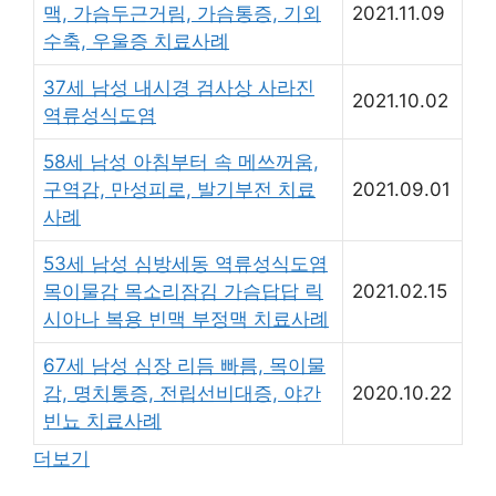
맥, 가슴두근거림, 가슴통증, 기외
2021.11.09
수축, 우울증 치료사례
37세 남성 내시경 검사상 사라진
2021.10.02
역류성식도염
58세 남성 아침부터 속 메쓰꺼움,
구역감, 만성피로, 발기부전 치료
2021.09.01
사례
53세 남성 심방세동 역류성식도염
목이물감 목소리잠김 가슴답답 릭
2021.02.15
시아나 복용 빈맥 부정맥 치료사례
67세 남성 심장 리듬 빠름, 목이물
감, 명치통증, 전립선비대증, 야간
2020.10.22
빈뇨 치료사례
더보기