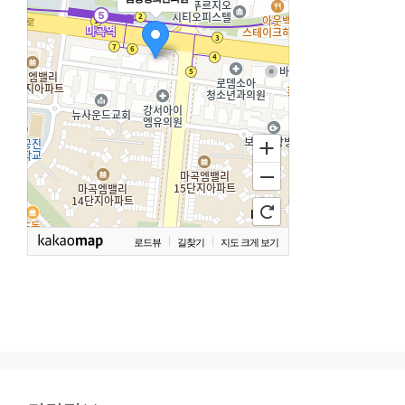
로드뷰
길찾기
지도 크게 보기