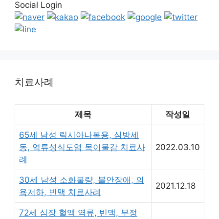
Social Login
치료사례
제목
작성일
65세 남성 릭시아나복용, 심방세
동, 역류성식도염 목이물감 치료사
2022.03.10
례
30세 남성 소화불량, 불안장애, 의
2021.12.18
욕저하, 빈맥 치료사례
72세 심장 혈액 역류, 빈맥, 부정