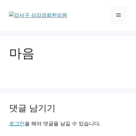
컨
텐
메
츠
로
뉴
건
너
마음
뛰
기
댓글 남기기
로그인
을 해야 댓글을 남길 수 있습니다.