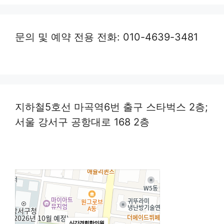
문의 및 예약 전용 전화: 010-4639-3481
지하철5호선 마곡역6번 출구 스타벅스 2층;
서울 강서구 공항대로 168 2층
심강경희한의원