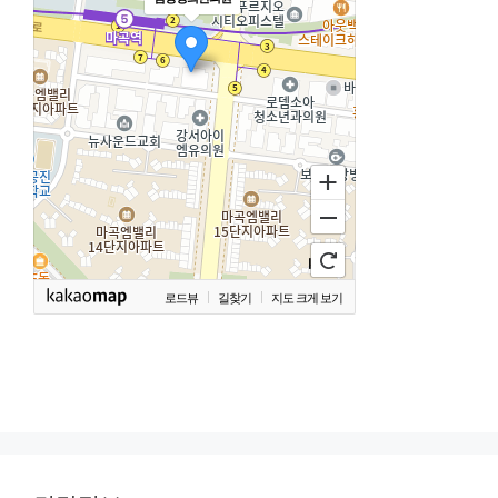
로드뷰
길찾기
지도 크게 보기