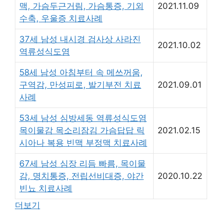
맥, 가슴두근거림, 가슴통증, 기외
2021.11.09
수축, 우울증 치료사례
37세 남성 내시경 검사상 사라진
2021.10.02
역류성식도염
58세 남성 아침부터 속 메쓰꺼움,
구역감, 만성피로, 발기부전 치료
2021.09.01
사례
53세 남성 심방세동 역류성식도염
목이물감 목소리잠김 가슴답답 릭
2021.02.15
시아나 복용 빈맥 부정맥 치료사례
67세 남성 심장 리듬 빠름, 목이물
감, 명치통증, 전립선비대증, 야간
2020.10.22
빈뇨 치료사례
더보기