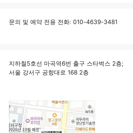
문의 및 예약 전용 전화: 010-4639-3481
지하철5호선 마곡역6번 출구 스타벅스 2층;
서울 강서구 공항대로 168 2층
심강경희한의원