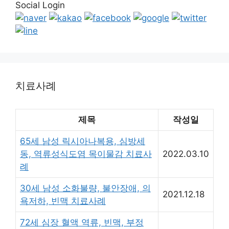
Social Login
치료사례
제목
작성일
65세 남성 릭시아나복용, 심방세
동, 역류성식도염 목이물감 치료사
2022.03.10
례
30세 남성 소화불량, 불안장애, 의
2021.12.18
욕저하, 빈맥 치료사례
72세 심장 혈액 역류, 빈맥, 부정