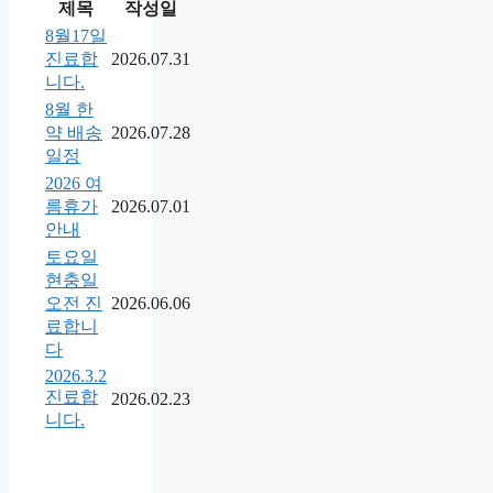
제목
작성일
8월17일
진료합
2026.07.31
니다.
8월 한
약 배송
2026.07.28
일정
2026 여
름휴가
2026.07.01
안내
토요일
현충일
오전 진
2026.06.06
료합니
다
2026.3.2
진료합
2026.02.23
니다.