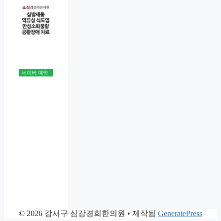
© 2026 강서구 심강경희한의원
• 제작됨
GeneratePress