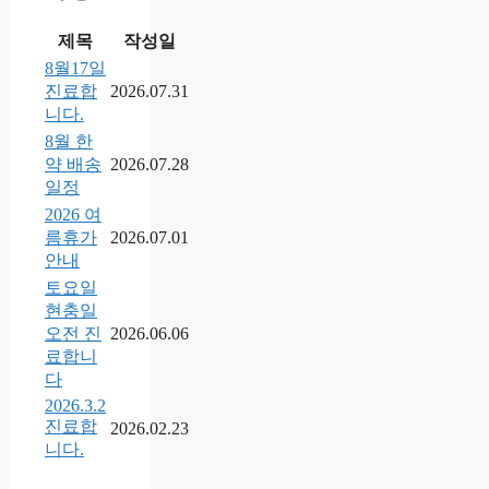
제목
작성일
8월17일
진료합
2026.07.31
니다.
8월 한
약 배송
2026.07.28
일정
2026 여
름휴가
2026.07.01
안내
토요일
현충일
오전 진
2026.06.06
료합니
다
2026.3.2
진료합
2026.02.23
니다.