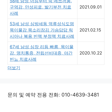
58세 남성 아침부터 속 메쓰꺼움,
구역감, 만성피로, 발기부전 치료
2021.09.01
사례
53세 남성 심방세동 역류성식도염
목이물감 목소리잠김 가슴답답 릭
2021.02.15
시아나 복용 빈맥 부정맥 치료사례
67세 남성 심장 리듬 빠름, 목이물
감, 명치통증, 전립선비대증, 야간
2020.10.22
빈뇨 치료사례
더보기
문의 및 예약 전용 전화: 010-4639-3481