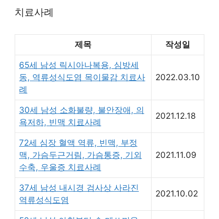
치료사례
제목
작성일
65세 남성 릭시아나복용, 심방세
동, 역류성식도염 목이물감 치료사
2022.03.10
례
30세 남성 소화불량, 불안장애, 의
2021.12.18
욕저하, 빈맥 치료사례
72세 심장 혈액 역류, 빈맥, 부정
맥, 가슴두근거림, 가슴통증, 기외
2021.11.09
수축, 우울증 치료사례
37세 남성 내시경 검사상 사라진
2021.10.02
역류성식도염