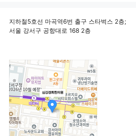
지하철5호선 마곡역6번 출구 스타벅스 2층;
서울 강서구 공항대로 168 2층
심강경희한의원