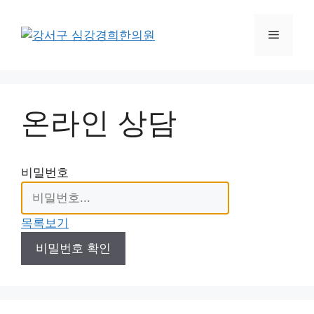
컨
텐
메
츠
로
뉴
건
너
온라인 상담
뛰
기
비밀번호
목록보기
비밀번호 확인