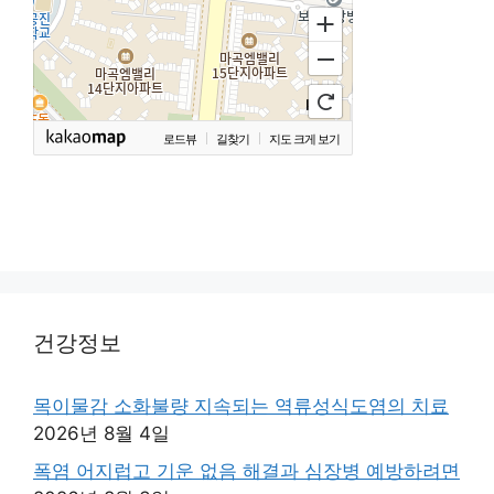
로드뷰
길찾기
지도 크게 보기
건강정보
목이물감 소화불량 지속되는 역류성식도염의 치료
2026년 8월 4일
폭염 어지럽고 기운 없음 해결과 심장병 예방하려면