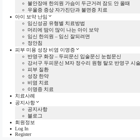
불안장애 한의원 가슴이 두근거려 잠도 안 올때
우울증 증상 자가진단과 불면증 치료
아이 보약 난임
임신성공 유형별 치료방법
머리에 땀이 많이 나는 아이 보약
임신 한의원 – 임신 잘되려면
정안침
피부 미용 성장 비염 이명증
반영구 화장 – 두피문신 입술문신 눈썹문신
강서구 두피문신 M자 정수리 원형 탈모 반영구 시
피부 질환
성장 한약
비염 치료
이명증 치료
치료사례
공지사항
공지사항
블로그
회원정보
Log In
Register