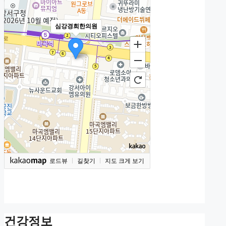
심강경희한의원
로드뷰
길찾기
지도 크게 보기
건강정보