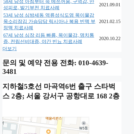
58세 남성 아침부터 속 메쓰꺼움, 구역감, 만
2021.09.01
성피로, 발기부전 치료사례
53세 남성 심방세동 역류성식도염 목이물감
목소리잠김 가슴답답 릭시아나 복용 빈맥 부
2021.02.15
정맥 치료사례
67세 남성 심장 리듬 빠름, 목이물감, 명치통
2020.10.22
증, 전립선비대증, 야간 빈뇨 치료사례
더보기
문의 및 예약 전용 전화: 010-4639-
3481
지하철5호선 마곡역6번 출구 스타벅
스 2층; 서울 강서구 공항대로 168 2층