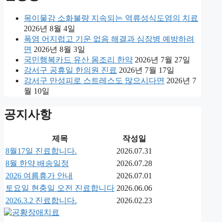
목이물감 소화불량 지속되는 역류성식도염의 치료
2026년 8월 4일
폭염 어지럽고 기운 없음 해결과 심장병 예방하려
면
2026년 8월 3일
국민행복카드 유산 몸조리 한약
2026년 7월 27일
강서구 공휴일 한의원 진료
2026년 7월 17일
강서구 만성피로 스트레스도 많으시다면
2026년 7
월 10일
공지사항
제목
작성일
8월17일 진료합니다.
2026.07.31
8월 한약 배송일정
2026.07.28
2026 여름휴가 안내
2026.07.01
토요일 현충일 오전 진료합니다
2026.06.06
2026.3.2 진료합니다.
2026.02.23