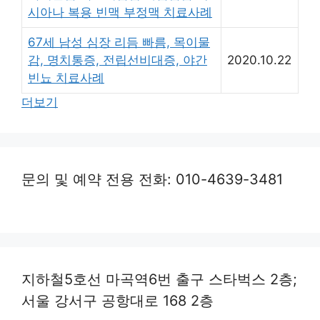
시아나 복용 빈맥 부정맥 치료사례
67세 남성 심장 리듬 빠름, 목이물
감, 명치통증, 전립선비대증, 야간
2020.10.22
빈뇨 치료사례
더보기
문의 및 예약 전용 전화: 010-4639-3481
지하철5호선 마곡역6번 출구 스타벅스 2층;
서울 강서구 공항대로 168 2층