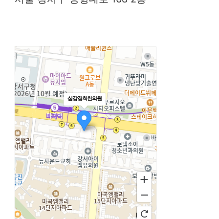
심강경희한의원