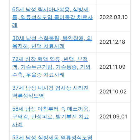
65세 남성 릭시아나복용, 심방세
동, 역류성식도염 목이물감 치료사
2022.03.10
례
30세 남성 소화불량, 불안장애, 의
2021.12.18
욕저하, 빈맥 치료사례
72세 심장 혈액 역류, 빈맥, 부정
맥, 가슴두근거림, 가슴통증, 기외
2021.11.09
수축, 우울증 치료사례
37세 남성 내시경 검사상 사라진
2021.10.02
역류성식도염
58세 남성 아침부터 속 메쓰꺼움,
구역감, 만성피로, 발기부전 치료
2021.09.01
사례
53세 남성 심방세동 역류성식도염