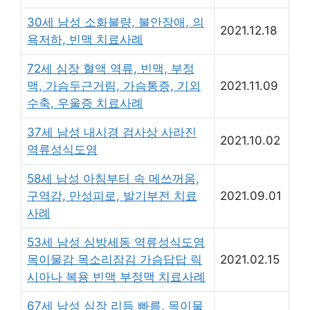
30세 남성 소화불량, 불안장애, 의
2021.12.18
욕저하, 빈맥 치료사례
72세 심장 혈액 역류, 빈맥, 부정
맥, 가슴두근거림, 가슴통증, 기외
2021.11.09
수축, 우울증 치료사례
37세 남성 내시경 검사상 사라진
2021.10.02
역류성식도염
58세 남성 아침부터 속 메쓰꺼움,
구역감, 만성피로, 발기부전 치료
2021.09.01
사례
53세 남성 심방세동 역류성식도염
목이물감 목소리잠김 가슴답답 릭
2021.02.15
시아나 복용 빈맥 부정맥 치료사례
67세 남성 심장 리듬 빠름, 목이물