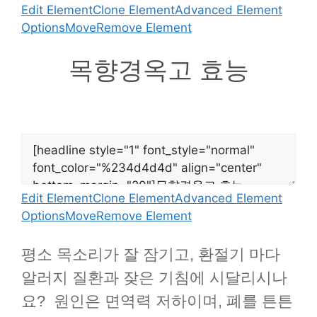
Edit Element
Clone Element
Advanced Element
Options
Move
Remove Element
목향경옥고 효능
Edit Element
Clone Element
Advanced Element
Options
Move
Remove Element
평소 목소리가 잘 잠기고, 환절기 마다
알러지 질환과 잦은 기침에 시달리시나
요? 원인은 면역력 저하이며, 폐를 튼튼