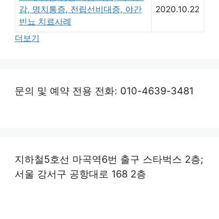
감, 명치통증, 전립선비대증, 야간
2020.10.22
빈뇨 치료사례
더보기
문의 및 예약 전용 전화: 010-4639-3481
지하철5호선 마곡역6번 출구 스타벅스 2층;
서울 강서구 공항대로 168 2층