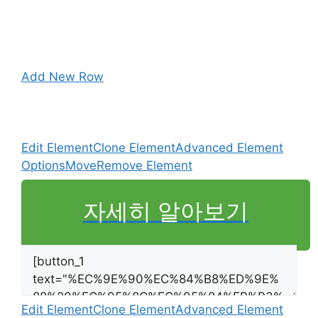
Add New Row
Edit Element
Clone Element
Advanced Element
Options
Move
Remove Element
자세히 알아보기
Edit Element
Clone Element
Advanced Element