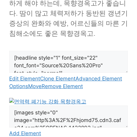
하게 해야 하는데, 목향경옥고가 좋습니
다. 땀이 많고 체력저하가 동반된 갱년기
증상의 완화와 예방, 어르신들의 마른 기
침해소에도 좋은 목향경옥고.
Edit Element
Clone Element
Advanced Element
Options
Move
Remove Element
Add Element