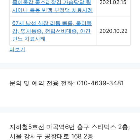
목이물감 목소리잠김 가슴답답 릭
2021.02.15
시아나 복용 빈맥 부정맥 치료사례
67세 남성 심장 리듬 빠름, 목이물
감, 명치통증, 전립선비대증, 야간
2020.10.22
빈뇨 치료사례
더보기
문의 및 예약 전용 전화: 010-4639-3481
지하철5호선 마곡역6번 출구 스타벅스 2층;
서울 강서구 공항대로 168 2층