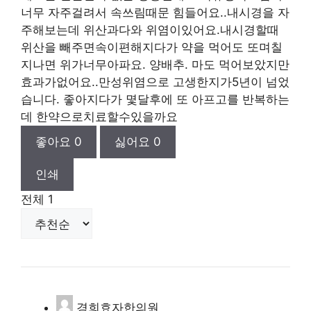
너무 자주걸려서 속쓰림때문 힘들어요..내시경을 자
주해보는데 위산과다와 위염이있어요.내시경할때
위산을 빼주면속이편해지다가 약을 먹어도 또며칠
지나면 위가너무아파요. 양배추. 마도 먹어보았지만
효과가없어요..만성위염으로 고생한지가5년이 넘었
습니다. 좋아지다가 몇달후에 또 아프고를 반복하는
데 한약으로치료할수있을까요
좋아요
0
싫어요
0
인쇄
전체
1
경희효자한의원