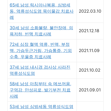
65세 남성 릭시아나복용, 심방세
동, 역류성식도염 목이물감 치료사
2022.03.10
례
30세 남성 소화불량, 불안장애, 의
2021.12.18
욕저하, 빈맥 치료사례
72세 심장 혈액 역류, 빈맥, 부정
맥, 가슴두근거림, 가슴통증, 기외
2021.11.09
수축, 우울증 치료사례
37세 남성 내시경 검사상 사라진
2021.10.02
역류성식도염
58세 남성 아침부터 속 메쓰꺼움,
구역감, 만성피로, 발기부전 치료
2021.09.01
사례
53세 남성 심방세동 역류성식도염