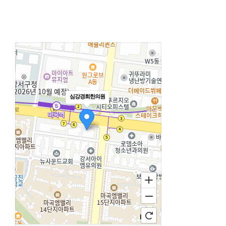
심강경희한의원