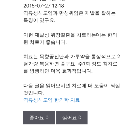
2015-07-27 12:18
역류성식도염과 만성위염은 재발을 잘하는
특징이 있구요.
이런 재발성 위장질환을 치료하는데는 한의
원 치료가 좋습니다.
치료는 목향공진단과 가루약을 통상적으로 2
달가량 복용하면 좋구요. 주1회 정도 침치료
를 병행하면 더욱 효과적입니다.
다음 글을 읽어보시면 치료에 더 도움이 되실
것입니다.
역류성식도염 한의학 치료
좋아요
0
싫어요
0