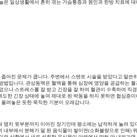
오늘은 일상생활에서 흔히 겪는 가슴통증과 원인과 한방 치료에 대
 좁아진 문제가 큽니다. 주변에서 스텐트 시술을 받았다고 말쓴
 방법입니다. 관상동맥은 혈액을 통해 심장에 영양을 공급하는 
없으나 스트레스를 잘 받고 긴장을 잘 하여 혈관이 수축하여 직경
과도한 긴장 상태에 놓여 제대로 된 박동을 하지 못하면 협심증이
 올려놓은 듯한 묵직한 기분이 오래갑니다.
쳐 명치 윗부분까지 이어진 장기인데 평소에는 납작하게 눌려 있
 내부에서 분해가 덜 된 음식물이 쌓이면(소화불량으로 인해) 위
 이런 상황에서 새로 섭취한 음식물이 아래에서 막혀 안 내려가면