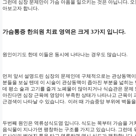
그런데 심장 문제만이 가슴 아픔을 일으키는 것은 아닙니다. 
아보고자 합니다.
가슴통증 한의원 치료 영역은 크게 3가지 입니다.
원인이기도 한데 이들은 동시에 나타나는 경우도 많습니다.
먼저 앞서 설명드린 심장의 문제인데 구체적으로는 관상동맥이
분들을 보실 텐데 이 시술이 관상동맥이 좁아진 부분을 넓히는
데 평소 술과 고기를 즐겨 노폐물이 많아지거나 식습관은 문제 
아진다면 심장 근육에 영양이 부족한 상태가 나타나고 근육이 
근경색이 나타날 수 있습니다. 이러 때 가슴중앙 부위에 벽돌을
두번째 원인은 역류성식도염 입니다. 식도는 목부터 가슴을 거
음식물이 지나가면 팽창하는 구조를 가지고 있습니다. 그런데 위
도사이의 벌어진 틈을 타고 역류하면 역시 식도가 팽창합니다.