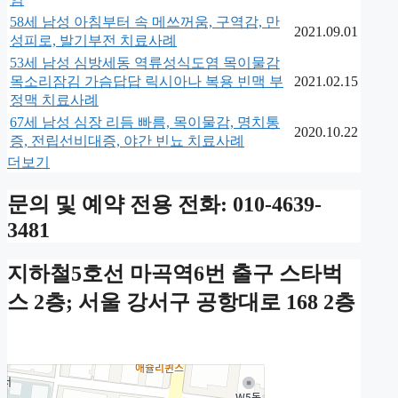
58세 남성 아침부터 속 메쓰꺼움, 구역감, 만
2021.09.01
성피로, 발기부전 치료사례
53세 남성 심방세동 역류성식도염 목이물감
목소리잠김 가슴답답 릭시아나 복용 빈맥 부
2021.02.15
정맥 치료사례
67세 남성 심장 리듬 빠름, 목이물감, 명치통
2020.10.22
증, 전립선비대증, 야간 빈뇨 치료사례
더보기
문의 및 예약 전용 전화: 010-4639-
3481
지하철5호선 마곡역6번 출구 스타벅
스 2층; 서울 강서구 공항대로 168 2층