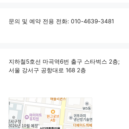
문의 및 예약 전용 전화: 010-4639-3481
지하철5호선 마곡역6번 출구 스타벅스 2층;
서울 강서구 공항대로 168 2층
심강경희한의원