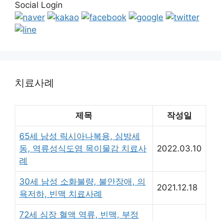
Social Login
치료사례
제목
작성일
65세 남성 릭시아나복용, 심방세
동, 역류성식도염 목이물감 치료사
2022.03.10
례
30세 남성 소화불량, 불안장애, 의
2021.12.18
욕저하, 빈맥 치료사례
72세 심장 혈액 역류, 빈맥, 부정