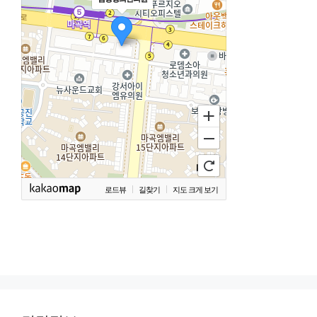
로드뷰
길찾기
지도 크게 보기