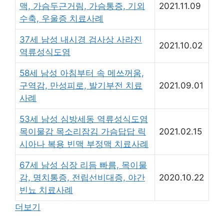
맥, 가슴두근거림, 가슴통증, 기외
2021.11.09
수축, 우울증 치료사례
37세 남성 내시경 검사상 사라진
2021.10.02
역류성식도염
58세 남성 아침부터 속 메쓰꺼움,
구역감, 만성피로, 발기부전 치료
2021.09.01
사례
53세 남성 심방세동 역류성식도염
목이물감 목소리잠김 가슴답답 릭
2021.02.15
시아나 복용 빈맥 부정맥 치료사례
67세 남성 심장 리듬 빠름, 목이물
감, 명치통증, 전립선비대증, 야간
2020.10.22
빈뇨 치료사례
더보기