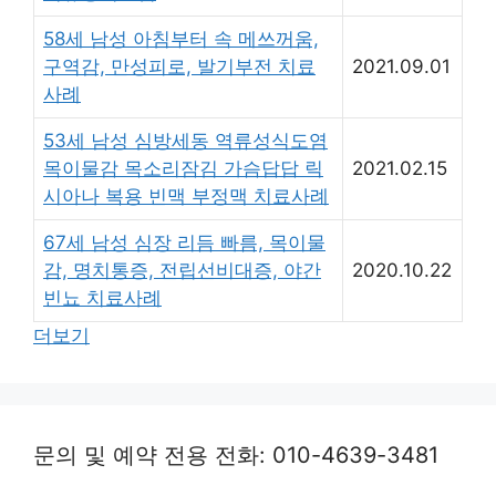
58세 남성 아침부터 속 메쓰꺼움,
구역감, 만성피로, 발기부전 치료
2021.09.01
사례
53세 남성 심방세동 역류성식도염
목이물감 목소리잠김 가슴답답 릭
2021.02.15
시아나 복용 빈맥 부정맥 치료사례
67세 남성 심장 리듬 빠름, 목이물
감, 명치통증, 전립선비대증, 야간
2020.10.22
빈뇨 치료사례
더보기
문의 및 예약 전용 전화: 010-4639-3481