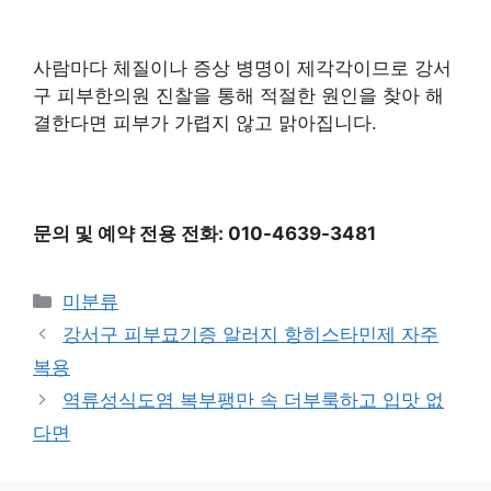
사람마다 체질이나 증상 병명이 제각각이므로 강서
구 피부한의원 진찰을 통해 적절한 원인을 찾아 해
결한다면 피부가 가렵지 않고 맑아집니다.
문의 및 예약 전용 전화: 010-4639-3481
카
미분류
테
강서구 피부묘기증 알러지 항히스타민제 자주
고
복용
리
역류성식도염 복부팽만 속 더부룩하고 입맛 없
다면