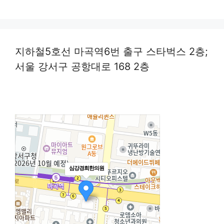
지하철5호선 마곡역6번 출구 스타벅스 2층;
서울 강서구 공항대로 168 2층
심강경희한의원