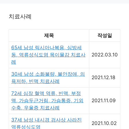
치료사례
제목
작성일
65세 남성 릭시아나복용, 심방세
동, 역류성식도염 목이물감 치료사
2022.03.10
례
30세 남성 소화불량, 불안장애, 의
2021.12.18
욕저하, 빈맥 치료사례
72세 심장 혈액 역류, 빈맥, 부정
맥, 가슴두근거림, 가슴통증, 기외
2021.11.09
수축, 우울증 치료사례
37세 남성 내시경 검사상 사라진
2021.10.02
역류성식도염