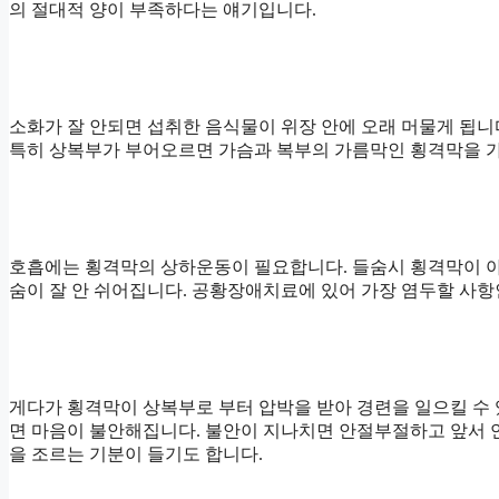
의 절대적 양이 부족하다는 얘기입니다.
소화가 잘 안되면 섭취한 음식물이 위장 안에 오래 머물게 됩니
특히 상복부가 부어오르면 가슴과 복부의 가름막인 횡격막을 
호흡에는 횡격막의 상하운동이 필요합니다. 들숨시 횡격막이 아
숨이 잘 안 쉬어집니다. 공황장애치료에 있어 가장 염두할 사
게다가 횡격막이 상복부로 부터 압박을 받아 경련을 일으킬 수
면 마음이 불안해집니다. 불안이 지나치면 안절부절하고 앞서 
을 조르는 기분이 들기도 합니다.