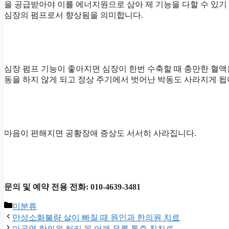
을 공급받아야 이를 에너지원으로 삼아 제 기능을 다할 수 있
심장의 펌프로서 향상됨을 의미합니다.
심장 펌프 기능이 좋아지면 심장이 한번 수축할 때 충만한 혈액
동을 하지 않게 되고 정상 주기에서 벗어난 박동도 사라지게 됩
마음이 편해지면 공황장애 증상도 서서히 사라집니다.
문의 및 예약 전용 전화: 010-4639-3481
카
미분류
테
만성소화불량 살이 빠질 때 원인과 한의원 치료
고
마곡역 한의원 허리 목 어깨 무릎 통증 침치료