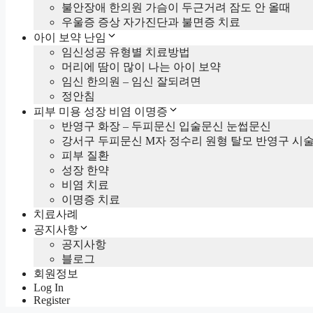
불안장애 한의원 가슴이 두근거려 잠도 안 올때
우울증 증상 자가진단과 불면증 치료
아이 보약 난임
임신성공 유형별 치료방법
머리에 땀이 많이 나는 아이 보약
임신 한의원 – 임신 잘되려면
정안침
피부 미용 성장 비염 이명증
반영구 화장 – 두피문신 입술문신 눈썹문신
강서구 두피문신 M자 정수리 원형 탈모 반영구 시
피부 질환
성장 한약
비염 치료
이명증 치료
치료사례
공지사항
공지사항
블로그
회원정보
Log In
Register