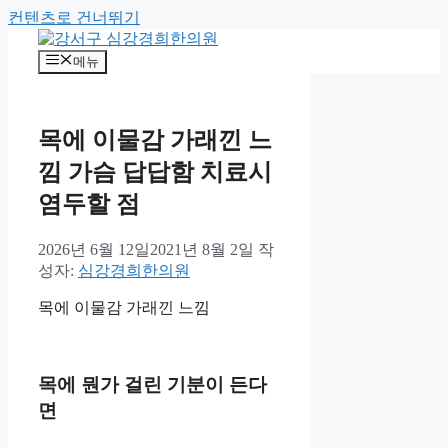
컨텐츠로 건너뛰기
메뉴
목에 이물감 가래낀 느
낌 가슴 답답함 치료시
염두할 점
2026년 6월 12일
2021년 8월 2일
작
성자:
심강경희한의원
목에 이물감 가래낀 느낌
목에 뭔가 걸린 기분이 든다
면