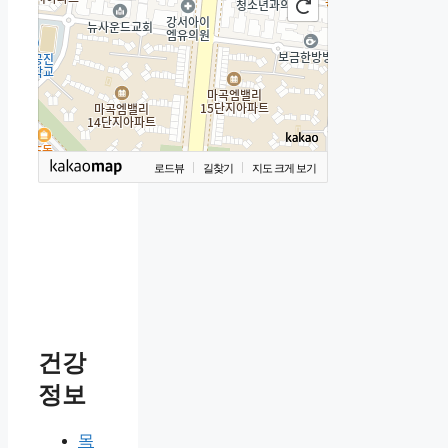
로드뷰
길찾기
지도 크게 보기
건강
정보
목