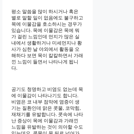
평소 말씀을 많이 하시거나 혹은
별로 말할 일이 없음에도 불구하고
목에 이물감을 호소하시는 경우가
있습니다. 목에 이물감은 목에 뭐
가 걸린 느낌인데 먼지가 많은 실
내에서 생활하거나 미세먼지나 황
사가 심한 날 야외에서 활동을 오
해하다 보면 목이 칼칼하면서 가래
낀 느낌이 들면서 나타나게 됩니
다.
공기도 청명하고 비염도 없는데 목
에 이물감이 나타나기도 합니다.
비염은 코 내부 점막에 염증이 생
기는 질환인데 맑은 콧물, 코막힘,
재채기를 유발합니다. 콧속에 나타
난 증상이 목에 이물감과 가래낀
느낌을 유발하는 것이 의아할 수도
있는데요. 콧물이 목 뒤로 넘어가