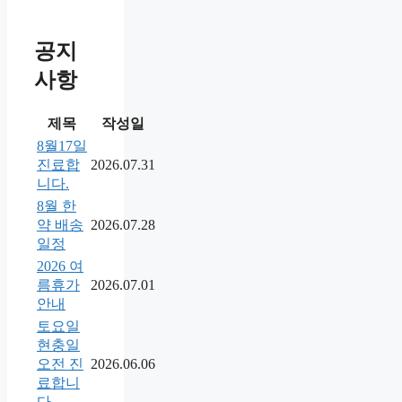
공지
사항
제목
작성일
8월17일
진료합
2026.07.31
니다.
8월 한
약 배송
2026.07.28
일정
2026 여
름휴가
2026.07.01
안내
토요일
현충일
오전 진
2026.06.06
료합니
다