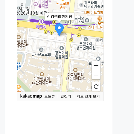
심강경희한의원
로드뷰
길찾기
지도 크게 보기