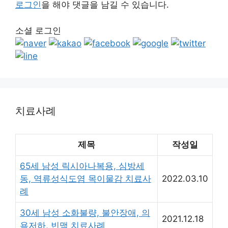
로그인
을 해야 댓글을 남길 수 있습니다.
소셜 로그인
치료사례
제목
작성일
65세 남성 릭시아나복용, 심방세
동, 역류성식도염 목이물감 치료사
2022.03.10
례
30세 남성 소화불량, 불안장애, 의
2021.12.18
욕저하, 빈맥 치료사례