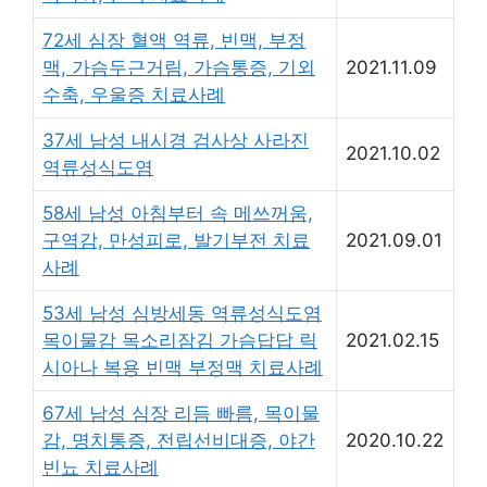
72세 심장 혈액 역류, 빈맥, 부정
맥, 가슴두근거림, 가슴통증, 기외
2021.11.09
수축, 우울증 치료사례
37세 남성 내시경 검사상 사라진
2021.10.02
역류성식도염
58세 남성 아침부터 속 메쓰꺼움,
구역감, 만성피로, 발기부전 치료
2021.09.01
사례
53세 남성 심방세동 역류성식도염
목이물감 목소리잠김 가슴답답 릭
2021.02.15
시아나 복용 빈맥 부정맥 치료사례
67세 남성 심장 리듬 빠름, 목이물
감, 명치통증, 전립선비대증, 야간
2020.10.22
빈뇨 치료사례