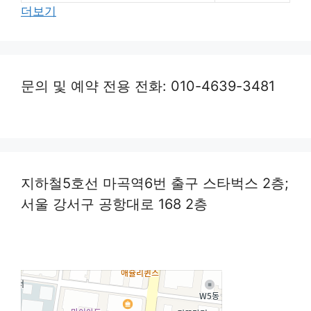
더보기
문의 및 예약 전용 전화: 010-4639-3481
지하철5호선 마곡역6번 출구 스타벅스 2층;
서울 강서구 공항대로 168 2층