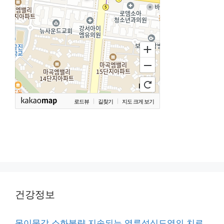
로드뷰
길찾기
지도 크게 보기
건강정보
목이물감 소화불량 지속되는 역류성식도염의 치료