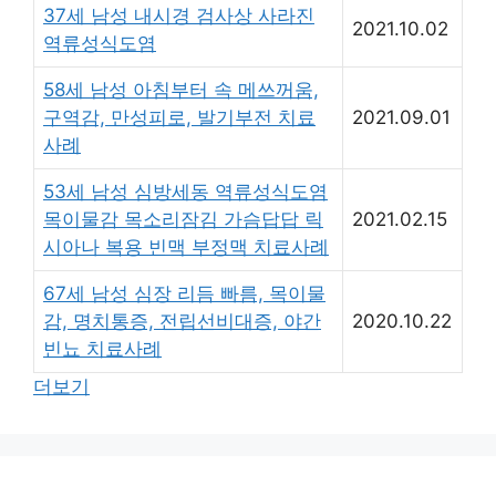
37세 남성 내시경 검사상 사라진
2021.10.02
역류성식도염
58세 남성 아침부터 속 메쓰꺼움,
구역감, 만성피로, 발기부전 치료
2021.09.01
사례
53세 남성 심방세동 역류성식도염
목이물감 목소리잠김 가슴답답 릭
2021.02.15
시아나 복용 빈맥 부정맥 치료사례
67세 남성 심장 리듬 빠름, 목이물
감, 명치통증, 전립선비대증, 야간
2020.10.22
빈뇨 치료사례
더보기