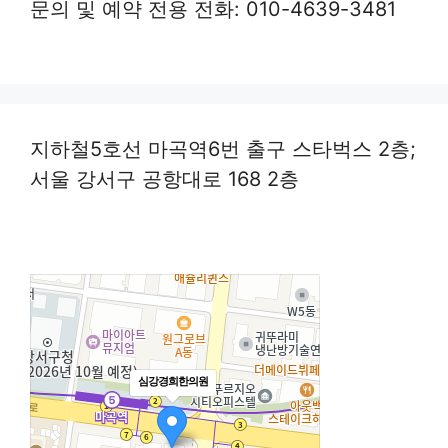
문의 및 예약 전용 전화: 010-4639-3481
지하철5호선 마곡역6번 출구 스타벅스 2층;
서울 강서구 공항대로 168 2층
심강경희한의원