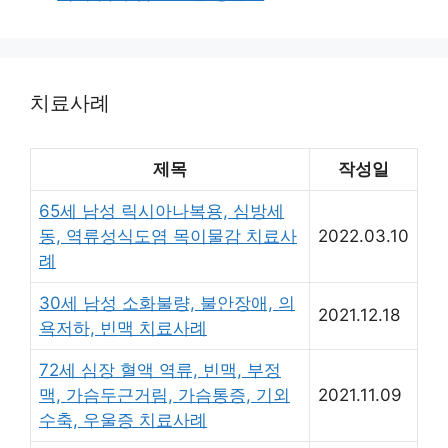
리
치료사례
제목
작성일
65세 남성 릭시아나복용, 심방세
동, 역류성식도염 목이물감 치료사
2022.03.10
례
30세 남성 소화불량, 불안장애, 의
2021.12.18
욕저하, 빈맥 치료사례
72세 심장 혈액 역류, 빈맥, 부정
맥, 가슴두근거림, 가슴통증, 기외
2021.11.09
수축, 우울증 치료사례