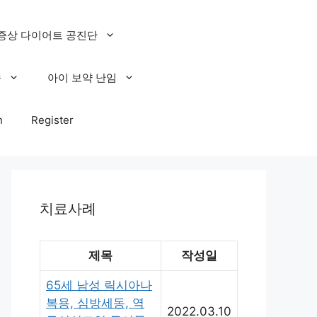
증상 다이어트 공진단
증
아이 보약 난임
n
Register
치료사례
제목
작성일
65세 남성 릭시아나
복용, 심방세동, 역
2022.03.10