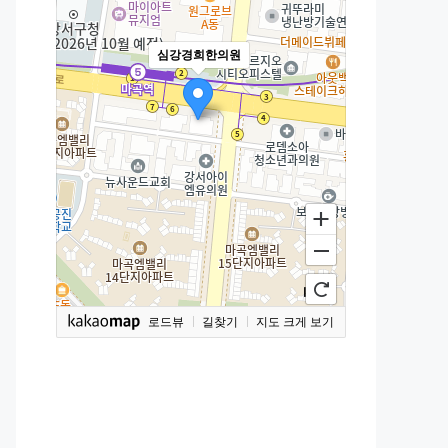
심강경희한의원
로드뷰
길찾기
지도 크게 보기