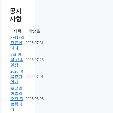
공지
사항
제목
작성일
8월17일
진료합
2026.07.31
니다.
8월 한
약 배송
2026.07.28
일정
2026 여
름휴가
2026.07.01
안내
토요일
현충일
오전 진
2026.06.06
료합니
다