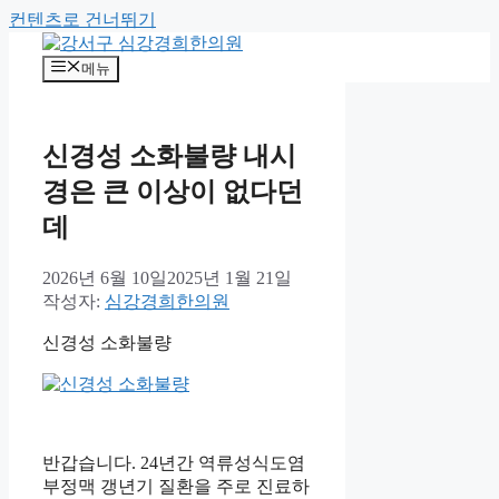
컨텐츠로 건너뛰기
메뉴
신경성 소화불량 내시
경은 큰 이상이 없다던
데
2026년 6월 10일
2025년 1월 21일
작성자:
심강경희한의원
신경성 소화불량
반갑습니다. 24년간 역류성식도염
부정맥 갱년기 질환을 주로 진료하