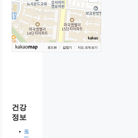
로드뷰
길찾기
지도 크게 보기
건강
정보
목
이