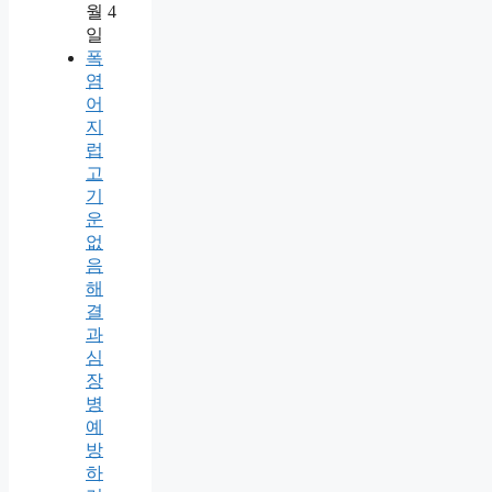
월 4
일
폭
염
어
지
럽
고
기
운
없
음
해
결
과
심
장
병
예
방
하