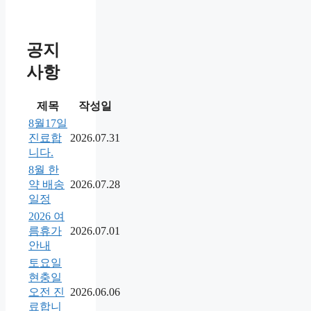
공지
사항
제목
작성일
8월17일
진료합
2026.07.31
니다.
8월 한
약 배송
2026.07.28
일정
2026 여
름휴가
2026.07.01
안내
토요일
현충일
오전 진
2026.06.06
료합니