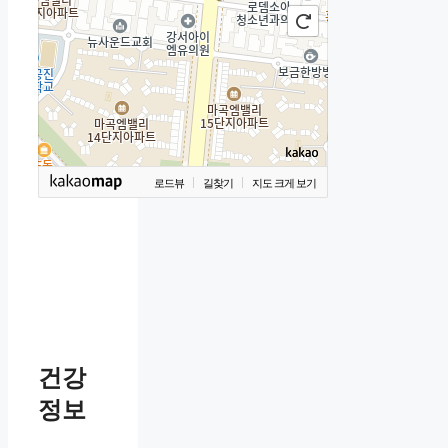
로드뷰
길찾기
지도 크게 보기
건강
정보