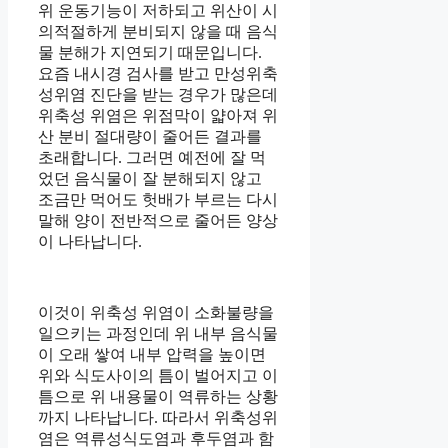
위 운동기능이 저하되고 위산이 시
의적절하게 분비되지 않을 때 음식
물 분해가 지연되기 때문입니다.
요즘 내시경 검사를 받고 만성위축
성위염 진단을 받는 경우가 많은데
위축성 위염은 위점막이 얇아져 위
산 분비 절대량이 줄어든 결과를
초래합니다. 그러면 예전에 잘 먹
었던 음식물이 잘 분해되지 않고
조금만 먹어도 헛배가 부르는 다시
말해 양이 전반적으로 줄어든 양상
이 나타납니다.
이것이 위축성 위염이 소화불량을
일으키는 과정인데 위 내부 음식물
이 오래 쌓여 내부 압력을 높이면
위와 식도사이의 틈이 벌어지고 이
틈으로 위 내용물이 역류하는 상황
까지 나타납니다. 따라서 위축성위
염은 역류성식도염과 후두염과 함