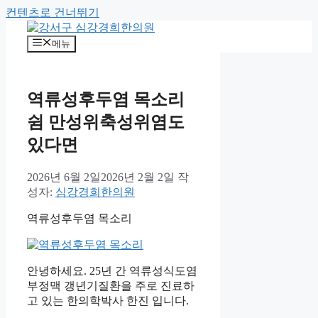
컨텐츠로 건너뛰기
메뉴
역류성후두염 목소리
쉼 만성위축성위염도
있다면
2026년 6월 2일
2026년 2월 2일
작
성자:
심강경희한의원
역류성후두염 목소리
안녕하세요. 25년 간 역류성식도염
부정맥 갱년기질환을 주로 진료하
고 있는 한의학박사 한진 입니다.