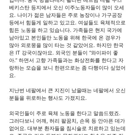
베키스탄 등지에서 오신 이주노동자들이 많이 오세
요. 나이가 젊은 남자들은 주로 농장이나 가구공장
등에서 힘들게 일하고 있고요. 여설들도 육체적으로
힘든 노동을 하고 있습니다. 가족들은 현지 국가에
남아있고 본인들만 노동을 위해 한국에 온 경우가
많아 외로뭉을 많이 타는 것 같았어요. 하지만 한국
은 IT 강국이잖아요. 외국인 분들이 “와이파이 좋
아.” 하면서 고향 가족들과는 화상전화를 한다고 자
랑하는 모습을 보니 한편으로는 좀 다행이다 싶었어
요.
지난번 네팔에서 큰 지진이 났을때는 네팔에서 오신
분들을 위로하는 행사도 가졌지요.
외국인들이 주로 육체 노동을 한다고 말씀드렸죠.
그러다보니 어깨, 허리 팔꿈치, 손목 등 안아픈 데가
없어요. 대부분 환자들을 침시술로 치료하고 있는데