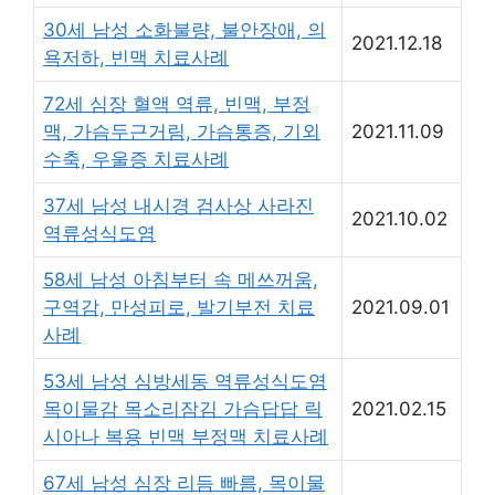
30세 남성 소화불량, 불안장애, 의
2021.12.18
욕저하, 빈맥 치료사례
72세 심장 혈액 역류, 빈맥, 부정
맥, 가슴두근거림, 가슴통증, 기외
2021.11.09
수축, 우울증 치료사례
37세 남성 내시경 검사상 사라진
2021.10.02
역류성식도염
58세 남성 아침부터 속 메쓰꺼움,
구역감, 만성피로, 발기부전 치료
2021.09.01
사례
53세 남성 심방세동 역류성식도염
목이물감 목소리잠김 가슴답답 릭
2021.02.15
시아나 복용 빈맥 부정맥 치료사례
67세 남성 심장 리듬 빠름, 목이물