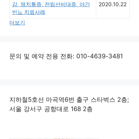
감, 명치통증, 전립선비대증, 야간
2020.10.22
빈뇨 치료사례
더보기
문의 및 예약 전용 전화: 010-4639-3481
지하철5호선 마곡역6번 출구 스타벅스 2층;
서울 강서구 공항대로 168 2층