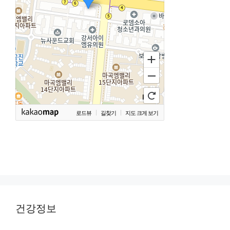
로드뷰
길찾기
지도 크게 보기
건강정보