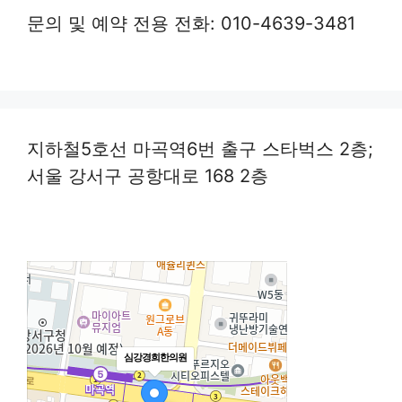
문의 및 예약 전용 전화: 010-4639-3481
지하철5호선 마곡역6번 출구 스타벅스 2층;
서울 강서구 공항대로 168 2층
심강경희한의원