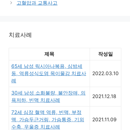
고혈압과 교통사고
치료사례
제목
작성일
65세 남성 릭시아나복용, 심방세
동, 역류성식도염 목이물감 치료사
2022.03.10
례
30세 남성 소화불량, 불안장애, 의
2021.12.18
욕저하, 빈맥 치료사례
72세 심장 혈액 역류, 빈맥, 부정
맥, 가슴두근거림, 가슴통증, 기외
2021.11.09
수축, 우울증 치료사례