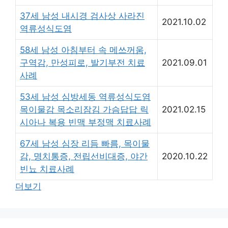
37세 남성 내시경 검사상 사라진
2021.10.02
역류성식도염
58세 남성 아침부터 속 메쓰꺼움,
구역감, 만성피로, 발기부전 치료
2021.09.01
사례
53세 남성 심방세동 역류성식도염
목이물감 목소리잠김 가슴답답 릭
2021.02.15
시아나 복용 빈맥 부정맥 치료사례
67세 남성 심장 리듬 빠름, 목이물
감, 명치통증, 전립선비대증, 야간
2020.10.22
빈뇨 치료사례
더보기