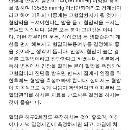
단할때 안정시 혈압이 140/90 mmHg 이상일 경우
를 말하며 135/85 mmHg 이상만되더라고 경계성이
라고 하여 어차피 나중에는 고혈압환자가 될 것이니
혈압약을 드셔야한다는 말을 듣고 혈압약을 드시는
분들도 계십니다. 물론 모든 분이 그런것은 아니
며, 이런 경우라면 운동, 식이요법 등 생활습관의 개
선을 먼저 해보시고 혈압약복용여부를 결정해도 좋
을 것이라는 생각이 듭니다. 안정시 혈압이 높은 경
우를 고혈압이라고 진단한다고 하였는데, 외부에서
특히 병원에서 긴장을 잘하는 분이 혈압을 측정하여
고혈압이라 진단을 받으면 반드시 집에서 안정을 취
한후에도 혈압을 측정해봐야 합니다. 집에서도 혈압
이 지속적으로 높게 나옴이 확인된다면 이때부터 고
혈압관리를 하시든 치료를 받으시든 결정을 하시는
것이 좋습니다.
혈압은 하루2회정도 측정하시는 것이 좋으며, 아침
이나 저녁 일정시간에 측정하시면 되고, 아침에 처