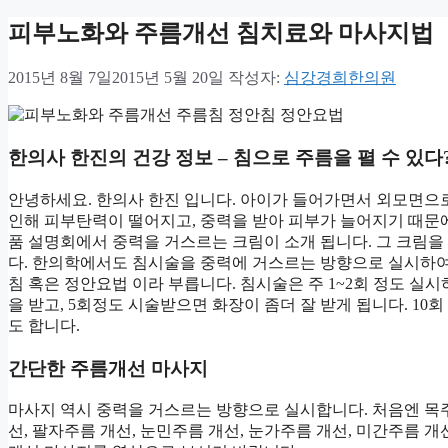
피부노화와 주름개선 침치료와 마사지법
2015년 8월 7일
2015년 5월 20일
작성자:
심강경희한의원
한의사 한진의 건강 정보 – 침으로 주름을 펼 수 있
안녕하세요. 한의사 한진 입니다. 아이가 들어가면서 외모면으로
인해 피부탄력이 떨어지고, 중력을 받아 피부가 늘어지기 때문에 유
품 설명회에서 중력을 거스르는 크림이 소개 됩니다. 그 크림
다. 한의학에서도 침시술을 중력에 거스르는 방향으로 실시하여
침 혹은 정안요법 이라 부릅니다. 침시술은 주 1~2회 정도 실
을 받고, 5회정도 시술받으면 화장이 좀더 잘 받게 됩니다. 10
도 합니다.
간단한 주름개선 마사지
마사지 역시 중력을 거스르는 방향으로 실시합니다. 처음엔 목
선, 팔자주름 개선, 눈민주름 개선, 눈가주름 개선, 미간주름 