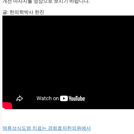
개선 마사지를 영상으로 보시기 바랍니다.
글: 한의학박사 한진
역류성식도염 치료는 경희효자한의원에서