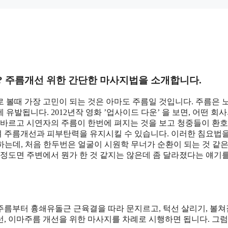
다? 주름개선 위한 간단한 마사지법을 소개합니다.
 볼때 가장 고민이 되는 것은 아마도 주름일 것입니다. 주름은 
발됩니다. 2012년작 영화 ’업사이드 다운’ 을 보면, 어떤 회사
을 바르고 시연자의 주름이 한번에 펴지는 것을 보고 청중들이 환
 주름개선과 피부탄력을 유지시킬 수 있습니다. 이러한 침요법
시하는데, 처음 한두번은 얼굴이 시원학 무너가 순환이 되는 것 같은
회 정도면 주변에서 뭔가 한 것 같지는 않은데 좀 달라졌다는 얘기
주름부터 흉쇄유돌근 근육결을 따라 문지르고, 턱선 살리기, 볼쳐
개선, 이마주름 개선을 위한 마사지를 차례로 시행하면 됩니다. 그럼