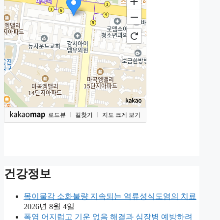
로드뷰
길찾기
지도 크게 보기
건강정보
목이물감 소화불량 지속되는 역류성식도염의 치료
2026년 8월 4일
폭염 어지럽고 기운 없음 해결과 심장병 예방하려