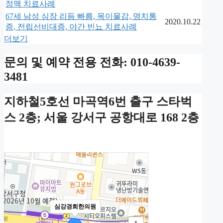
정맥 치료사례
67세 남성 심장 리듬 빠름, 목이물감, 명치통
2020.10.22
증, 전립선비대증, 야간 빈뇨 치료사례
더보기
문의 및 예약 전용 전화: 010-4639-
3481
지하철5호선 마곡역6번 출구 스타벅
스 2층; 서울 강서구 공항대로 168 2층
심강경희한의원