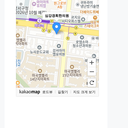
심강경희한의원
로드뷰
길찾기
지도 크게 보기