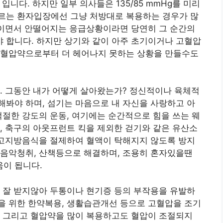
 입니다. 하지만 일부 의사들은 135/85 mmHg를 미리
르는 환자입장에선 그냥 처방대로 복용하는 경우가 많
상이면서 안떨어지는 응급상황이라면 당연히 그 순간의
 합니다. 하지만 상기와 같이 아주 초기이거나 고혈압
 혈압약으로부터 더 헤어나지 못하는 상황을 만들수도
. 그동안 내가 어떻게 살아왔는가? 정신적이나 육체적
봐야 하며, 섬기는 마음으로 내 자신을 사랑하고 아
적절한 강도의 운동, 여기에는 순간적으로 힘을 쓰는 웨
, 축구의 아웃프런트 킥을 제외한 걷기와 같은 유산소
 고지방음식을 절제하여 혈액이 탁해지지 않도록 방지
연음악청취, 산책등으로 해결하며, 조용히 혼자있을땐
움이 됩니다.
 잘 받지않아 두통이나 현기증 등의 부작용을 유발하
을 위한 한약복용, 생활습관개선 등으로 고혈압을 조기
. 그리고 혈압약을 많이 복용하고도 혈압이 조절되지