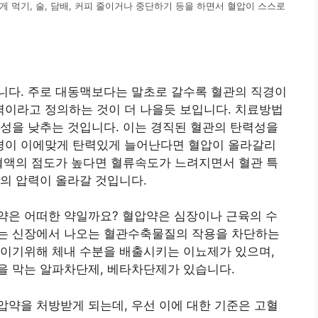
게 먹기, 술, 담배, 커피 줄이거나 중단하기 등을 하면서 혈압이 스스로
니다. 주로 대동맥보다는 말초로 갈수록 혈관의 직경이
이라고 정의하는 것이 더 나을듯 보입니다. 치료방법
성을 낮추는 것입니다. 이는 경직된 혈관의 탄력성을
경이 이에맞게 탄력있게 늘어난다면 혈압이 올라갈리
혈액의 점도가 높다면 혈류속도가 느려지면서 혈관 특
의 압력이 올라갈 것입니다.
약은 어떠한 약일까요? 혈압약은 심장이나 근육의 수
는 신장에서 나오는 혈관수축물질의 작용을 차단하는
줄이기위해 체내 수분을 배출시키는 이뇨제가 있으며,
을 막는 알파차단제, 베타차단제가 있습니다.
약을 처방받게 되는데, 우선 이에 대한 기준은 고혈