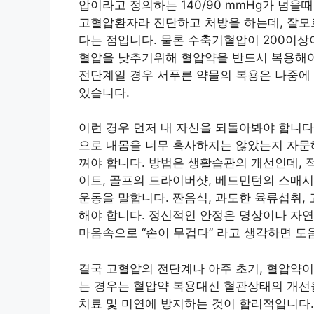
압이라고 정의하는 140/90 mmHg가 넘을때
고혈압환자라 진단하고 처방을 하는데, 잘모
다는 점입니다. 물론 수축기혈압이 200이
혈압을 낮추기위해 혈압약을 반드시 복용해야
전단계일 경우 서푸른 약물의 복용은 나중에
있습니다.
이런 경우 먼저 내 자신을 되돌아봐야 합니다
으로 내몸을 너무 혹사하지는 않았는지 자문해
껴야 합니다. 방법은 생활습관의 개선인데, 
이트, 골프의 드라이버샷, 베드민턴의 스매시
운동을 말합니다. 짠음식, 과도한 육류섭취,
해야 합니다. 정신적인 안정은 명상이나 자
마음속으로 “손이 무겁다” 라고 생각하면 도
결국 고혈압의 전단계나 아주 초기, 혈압약이
는 경우는 혈압약 복용대신 혈관상태의 개선
치료 및 미연에 방지하는 것이 합리적입니다