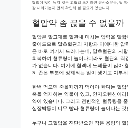
혈압이 많이 높지 않은 고혈압 초기라면 유산소운동, 덜 짜
잘 내려가는지 먼저 확인해 볼 필요가 있습니다.
혈압약 좀 끊을 수 없을까
혈압은 말그대로 혈관내 미치는 압력을 말합
줄어드므로 말초혈관의 저항과 이에대한 압력
은 바로 여기서 드러나는데, 말초혈관의 저항
회복하여 혈류량이 늘어나더라도 혈관의 직
가 없습니다. 여기에 혈액내 노폐물이 많아 
히 좁은 부분에 정체되는 일이 생기고 이부위
한번 먹으면 죽을때까지 먹어야 한다는 혈압
축을 억제하는 약물이 있고, 안지오텐신이라
약이 있습니다. 그리고 전반적인 혈류량을 
심장박동이 너무 빨라 혈류량이 늘어나는 것
누구나 고혈압을 진단받으면 작은 용량의 혈압