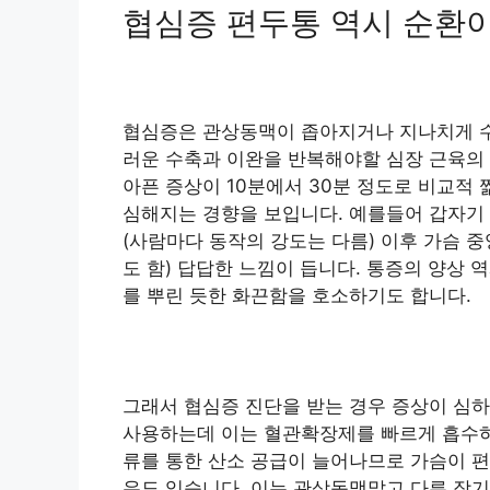
협심증 편두통 역시 순환이
협심증은 관상동맥이 좁아지거나 지나치게 수
러운 수축과 이완을 반복해야할 심장 근육의 
아픈 증상이 10분에서 30분 정도로 비교적
심해지는 경향을 보입니다. 예를들어 갑자기
(사람마다 동작의 강도는 다름) 이후 가슴 
도 함) 답답한 느낌이 듭니다. 통증의 양상 
를 뿌린 듯한 화끈함을 호소하기도 합니다.
그래서 협심증 진단을 받는 경우 증상이 심
사용하는데 이는 혈관확장제를 빠르게 흡수하
류를 통한 산소 공급이 늘어나므로 가슴이 편
우도 있습니다. 이는 관상동맥말고 다른 장