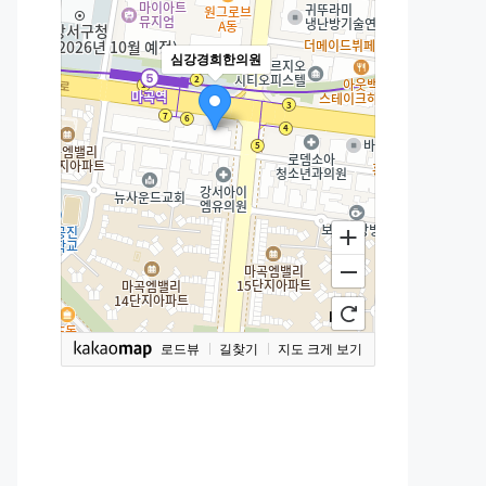
심강경희한의원
로드뷰
길찾기
지도 크게 보기