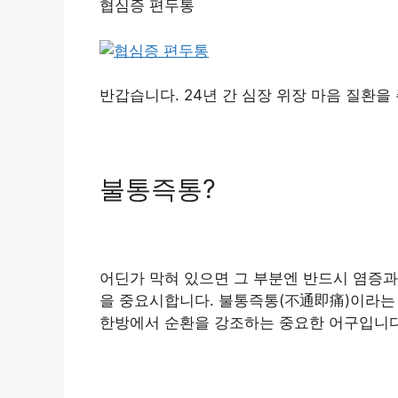
협심증 편두통
반갑습니다. 24년 간 심장 위장 마음 질환을
불통즉통?
어딘가 막혀 있으면 그 부분엔 반드시 염증과
을 중요시합니다. 불통즉통(不通即痛)이라는
한방에서 순환을 강조하는 중요한 어구입니다