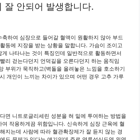
 잘 안되어 발생합니다.
축하여 심장으로 들어갈 혈액이 원활하지 않아 부드
활동에 지장을 받는 상황을 말합니다. 가슴이 조이고
 짧게 나타나는 것이 특징인데 일반적으로 활동하면서
 빨리 걷는다던지 언덕길을 오른다던지 하는 움직임
중앙 부위가 묵직하고(벽돌을 올려놓은 느낌을 호소하기
역시 개인이 느끼는 차이가 있으며 어떤 경우 고추 가루
하다면 니트로글리세린 성분을 혀 밑에 투여하는 방법을
여 작용하게끔 위함입니다. 신속하게 심장 근육에 혈
해지는데 사람에 따라 혈관확장제가 잘 듣지 않는 경
기에도 문제가 있다는 얘기인데 주로 역류성식도염 위염