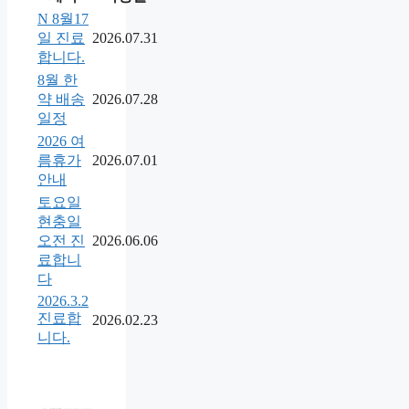
N
8월17
일 진료
2026.07.31
합니다.
8월 한
약 배송
2026.07.28
일정
2026 여
름휴가
2026.07.01
안내
토요일
현충일
오전 진
2026.06.06
료합니
다
2026.3.2
진료합
2026.02.23
니다.