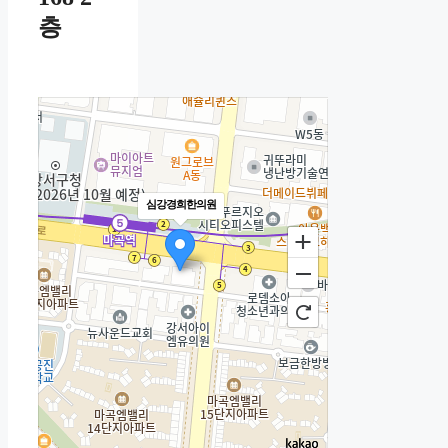
층
심강경희한의원