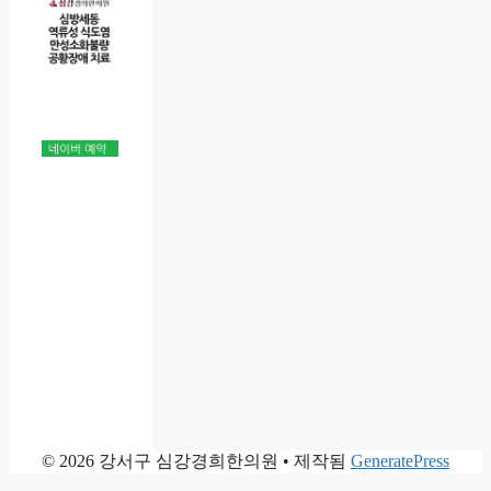
© 2026 강서구 심강경희한의원
• 제작됨
GeneratePress