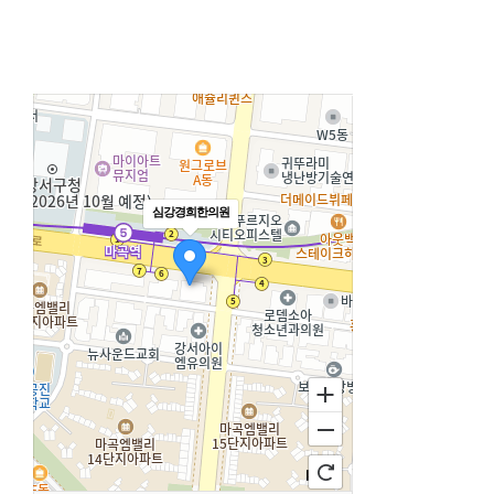
심강경희한의원