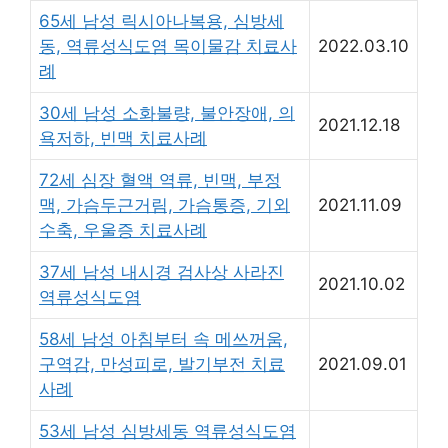
65세 남성 릭시아나복용, 심방세
동, 역류성식도염 목이물감 치료사
2022.03.10
례
30세 남성 소화불량, 불안장애, 의
2021.12.18
욕저하, 빈맥 치료사례
72세 심장 혈액 역류, 빈맥, 부정
맥, 가슴두근거림, 가슴통증, 기외
2021.11.09
수축, 우울증 치료사례
37세 남성 내시경 검사상 사라진
2021.10.02
역류성식도염
58세 남성 아침부터 속 메쓰꺼움,
구역감, 만성피로, 발기부전 치료
2021.09.01
사례
53세 남성 심방세동 역류성식도염