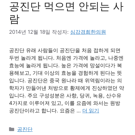
공진단 먹으면 안되는 사
람
2014년 12월 18일
작성자:
심강경희한의원
공진단 유래 사람들이 공진단을 처음 접하게 되면
두번 놀라게 됩니다. 처음엔 가격에 놀라고, 나중엔
효능에 놀라게 됩니다. 높은 가격에 망설이다가 복
용해보고, 기대 이상의 효능을 경험하게 된다는 뜻
입니다. 공진단은 중국 원나라 때 위역림이라는 의
학자가 만들어낸 처방으로 황제에게 진상하였던 약
입니다. 주요 구성성분은 사향, 당귀, 녹용, 산수유
4가지로 이루어져 있고, 이를 요즘에 와서는 원방
공진단이라고 합니다. 요즘은 …
더 읽기
카
공진단