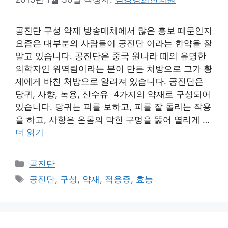
공진단 구성 약재 방송매체에서 많은 홍보 때문인지
요즘은 대부분의 사람들이 공진단 이라는 한약을 잘
알고 있습니다. 공진단은 중국 원나라 때의 유명한
의학자인 위역림이라는 분이 만든 처방으로 그가 황
제에게 바친 처방으로 알려져 있습니다. 공진단은
당귀, 사향, 녹용, 산수유 4가지의 약재로 구성되어
있습니다. 당귀는 피를 보하고, 피를 잘 돌리는 작용
을 하고, 사향은 온몸의 막힌 구멍을 뚫어 열리게 …
더 읽기
카
공진단
테
태
공진단
,
구성
,
약재
,
적응증
,
효능
고
그
리