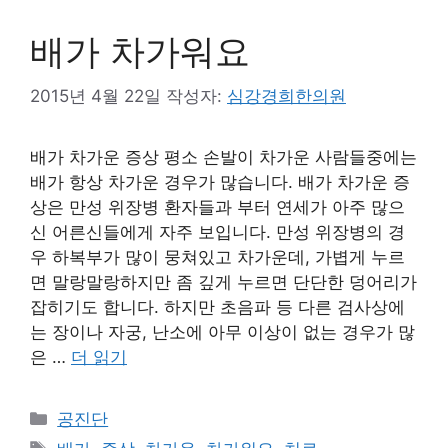
배가 차가워요
2015년 4월 22일
작성자:
심강경희한의원
배가 차가운 증상 평소 손발이 차가운 사람들중에는
배가 항상 차가운 경우가 많습니다. 배가 차가운 증
상은 만성 위장병 환자들과 부터 연세가 아주 많으
신 어른신들에게 자주 보입니다. 만성 위장병의 경
우 하복부가 많이 뭉쳐있고 차가운데, 가볍게 누르
면 말랑말랑하지만 좀 깊게 누르면 단단한 덩어리가
잡히기도 합니다. 하지만 초음파 등 다른 검사상에
는 장이나 자궁, 난소에 아무 이상이 없는 경우가 많
은 …
더 읽기
카
공진단
테
태