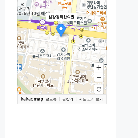
심강경희한의원
로드뷰
길찾기
지도 크게 보기