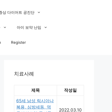
증상 다이어트 공진단
증
아이 보약 난임
n
Register
치료사례
제목
작성일
65세 남성 릭시아나
복용, 심방세동, 역
2022.03.10