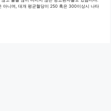
 않고 물을 많이 마시지 않는 당뇨환자들도 있습니다.
아니며, 대개 평균혈당이 250 혹은 300이상시 나타