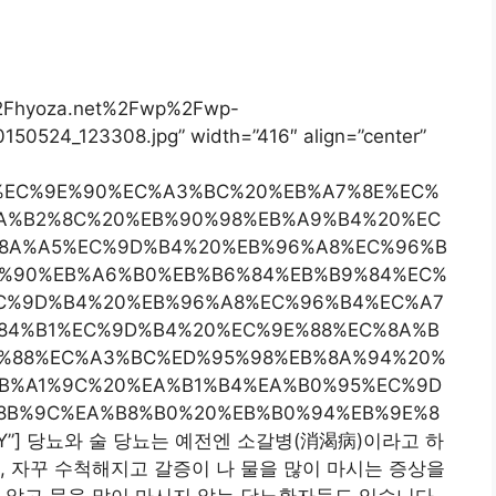
%2Fhyoza.net%2Fwp%2Fwp-
0524_123308.jpg” width=”416″ align=”center”
20%EC%9E%90%EC%A3%BC%20%EB%A7%8E%EC%
A%B2%8C%20%EB%90%98%EB%A9%B4%20%EC
8A%A5%EC%9D%B4%20%EB%96%A8%EC%96%B
%90%EB%A6%B0%EB%B6%84%EB%B9%84%EC%
C%9D%B4%20%EB%96%A8%EC%96%B4%EC%A7
84%B1%EC%9D%B4%20%EC%9E%88%EC%8A%B
0%88%EC%A3%BC%ED%95%98%EB%8A%94%20%
B%A1%9C%20%EA%B1%B4%EA%B0%95%EC%9D
8B%9C%EA%B8%B0%20%EB%B0%94%EB%9E%8
dth=”Y”] 당뇨와 술 당뇨는 예전엔 소갈병(消渴病)이라고 하
, 자꾸 수척해지고 갈증이 나 물을 많이 마시는 증상을