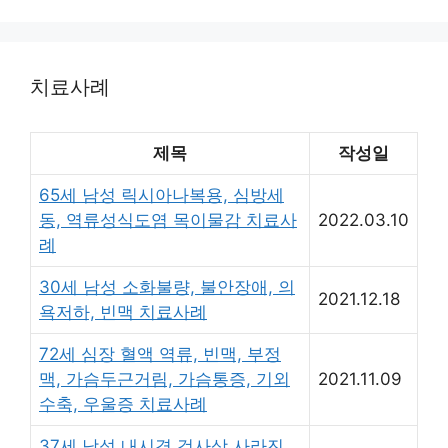
리
치료사례
제목
작성일
65세 남성 릭시아나복용, 심방세
동, 역류성식도염 목이물감 치료사
2022.03.10
례
30세 남성 소화불량, 불안장애, 의
2021.12.18
욕저하, 빈맥 치료사례
72세 심장 혈액 역류, 빈맥, 부정
맥, 가슴두근거림, 가슴통증, 기외
2021.11.09
수축, 우울증 치료사례
37세 남성 내시경 검사상 사라진