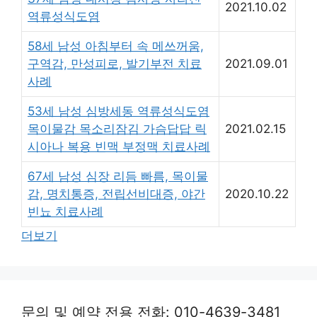
2021.10.02
역류성식도염
58세 남성 아침부터 속 메쓰꺼움,
구역감, 만성피로, 발기부전 치료
2021.09.01
사례
53세 남성 심방세동 역류성식도염
목이물감 목소리잠김 가슴답답 릭
2021.02.15
시아나 복용 빈맥 부정맥 치료사례
67세 남성 심장 리듬 빠름, 목이물
감, 명치통증, 전립선비대증, 야간
2020.10.22
빈뇨 치료사례
더보기
문의 및 예약 전용 전화: 010-4639-3481