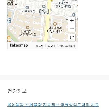
로드뷰
길찾기
지도 크게 보기
건강정보
목이물감 소화불량 지속되는 역류성식도염의 치료