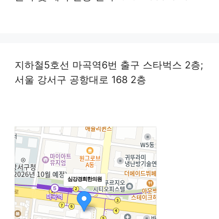
지하철5호선 마곡역6번 출구 스타벅스 2층;
서울 강서구 공항대로 168 2층
심강경희한의원