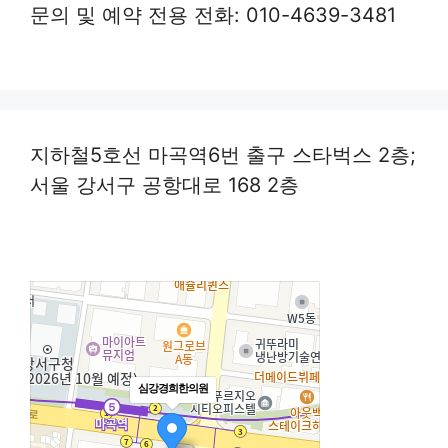
문의 및 예약 전용 전화: 010-4639-3481
지하철5호선 마곡역6번 출구 스타벅스 2층;
서울 강서구 공항대로 168 2층
심강경희한의원