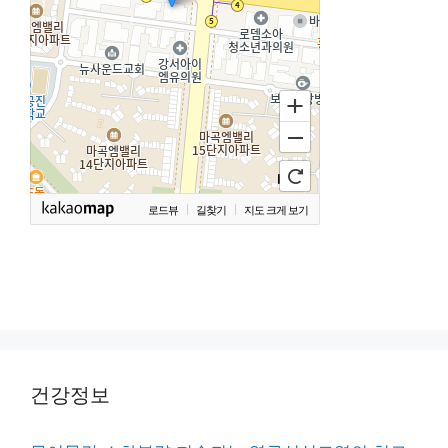
로드뷰
길찾기
지도 크게 보기
건강정보