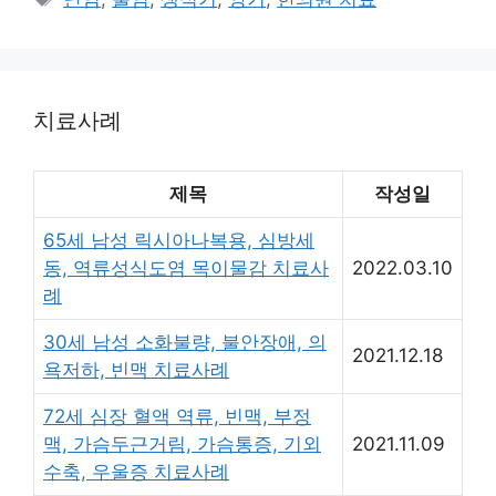
고
그
리
치료사례
제목
작성일
65세 남성 릭시아나복용, 심방세
동, 역류성식도염 목이물감 치료사
2022.03.10
례
30세 남성 소화불량, 불안장애, 의
2021.12.18
욕저하, 빈맥 치료사례
72세 심장 혈액 역류, 빈맥, 부정
맥, 가슴두근거림, 가슴통증, 기외
2021.11.09
수축, 우울증 치료사례