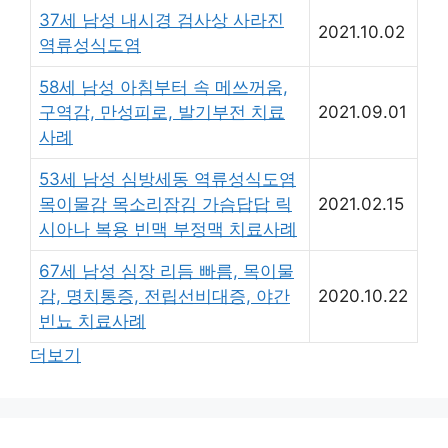
37세 남성 내시경 검사상 사라진
2021.10.02
역류성식도염
58세 남성 아침부터 속 메쓰꺼움,
구역감, 만성피로, 발기부전 치료
2021.09.01
사례
53세 남성 심방세동 역류성식도염
목이물감 목소리잠김 가슴답답 릭
2021.02.15
시아나 복용 빈맥 부정맥 치료사례
67세 남성 심장 리듬 빠름, 목이물
감, 명치통증, 전립선비대증, 야간
2020.10.22
빈뇨 치료사례
더보기