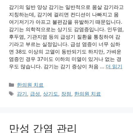
감기의 일반 양상 감기는 일반적으로 몸살 감기라고
지칭하는데, 감기에 걸리면 컨디션이 나빠지고 몸
여기저기가 아프고 불편감을 유발하기 때문입니다.
감기는 의학적으로는 상기도 감염증입니다. 인두염,
후두염, 기관지염 등의 급성기 질환을 통칭하여 감
기라고 부르는 실정입니다. 급성 염증이 너무 심하
면 38도 이상의 고열이 동반되기도 하지만, 가벼운
염증인 경우 37이도 이하의 미열이 있거나 없는 경
우도 많습니다. 감기는 감기 증상이 처음 …
더 읽기
카
한의원 치료
테
태
감기
,
급성
,
상기도
,
장점
,
한의원 치료
고
그
리
만성 간염 관리