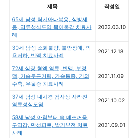
제목
작성일
65세 남성 릭시아나복용, 심방세
동, 역류성식도염 목이물감 치료사
2022.03.10
례
30세 남성 소화불량, 불안장애, 의
2021.12.18
욕저하, 빈맥 치료사례
72세 심장 혈액 역류, 빈맥, 부정
맥, 가슴두근거림, 가슴통증, 기외
2021.11.09
수축, 우울증 치료사례
37세 남성 내시경 검사상 사라진
2021.10.02
역류성식도염
58세 남성 아침부터 속 메쓰꺼움,
구역감, 만성피로, 발기부전 치료
2021.09.01
사례