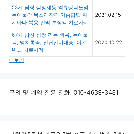
53세 남성 심방세동 역류성식도염
목이물감 목소리잠김 가슴답답 릭
2021.02.15
시아나 복용 빈맥 부정맥 치료사례
67세 남성 심장 리듬 빠름, 목이물
감, 명치통증, 전립선비대증, 야간
2020.10.22
빈뇨 치료사례
더보기
문의 및 예약 전용 전화: 010-4639-3481