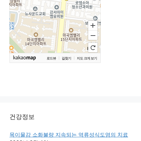
로드뷰
길찾기
지도 크게 보기
건강정보
목이물감 소화불량 지속되는 역류성식도염의 치료