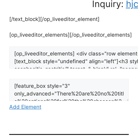
Inquiry:
hj
[/text_block][/op_liveeditor_element]
[op_liveeditor_elements][/op_liveeditor_elements]
Add Element