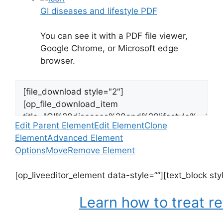
GI diseases and lifestyle PDF
You can see it with a PDF file viewer,
Google Chrome, or Microsoft edge
browser.
Edit Parent Element
Edit Element
Clone
Element
Advanced Element
Options
Move
Remove Element
[op_liveeditor_element data-style=””][text_block sty
Learn how to treat re