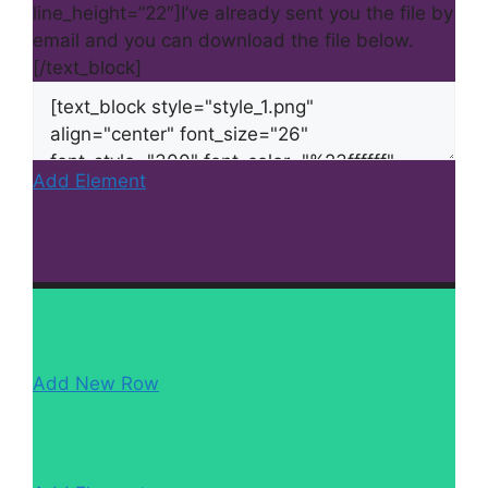
line_height=”22″]I’ve already sent you the file by
email and you can download the file below.
[/text_block]
Add Element
Add New Row