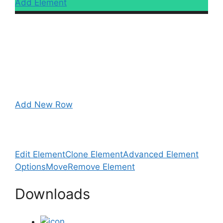
Add Element
Add New Row
Edit Element
Clone Element
Advanced Element
Options
Move
Remove Element
Downloads