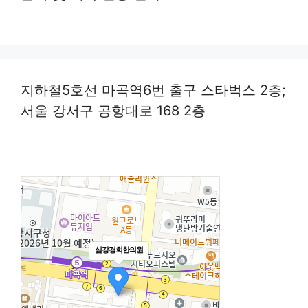
지하철5호선 마곡역6번 출구 스타벅스 2층;
서울 강서구 공항대로 168 2층
심강경희한의원