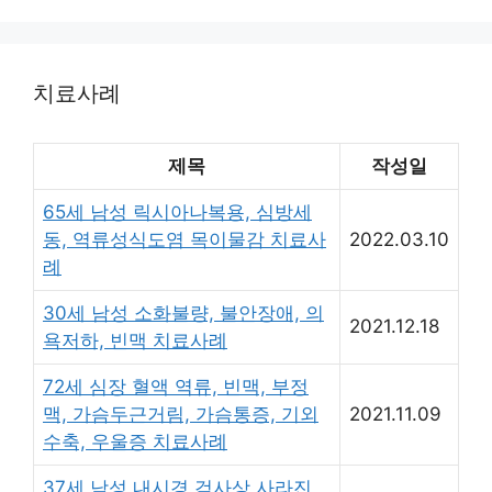
치료사례
제목
작성일
65세 남성 릭시아나복용, 심방세
동, 역류성식도염 목이물감 치료사
2022.03.10
례
30세 남성 소화불량, 불안장애, 의
2021.12.18
욕저하, 빈맥 치료사례
72세 심장 혈액 역류, 빈맥, 부정
맥, 가슴두근거림, 가슴통증, 기외
2021.11.09
수축, 우울증 치료사례
37세 남성 내시경 검사상 사라진