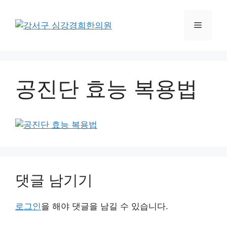
컨
텐
메
츠
로
뉴
건
너
공진단 효능 복용법
뛰
기
댓글 남기기
로그인
을 해야 댓글을 남길 수 있습니다.