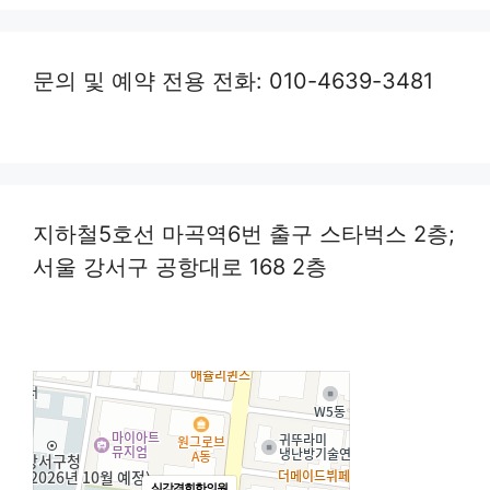
문의 및 예약 전용 전화: 010-4639-3481
지하철5호선 마곡역6번 출구 스타벅스 2층;
서울 강서구 공항대로 168 2층
심강경희한의원