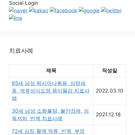
Social Login
치료사례
제목
작성일
65세 남성 릭시아나복용, 심방세
동, 역류성식도염 목이물감 치료사
2022.03.10
례
30세 남성 소화불량, 불안장애, 의
2021.12.18
욕저하, 빈맥 치료사례
72세 심장 혈액 역류, 빈맥, 부정