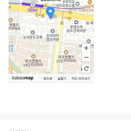
로드뷰
길찾기
지도 크게 보기