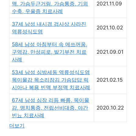
맥, 가슴두근거림, 가슴통증, 기외
2021.11.09
수축, 우울증 치료사례
37세 남성 내시경 검사상 사라진
2021.10.02
역류성식도염
58세 남성 아침부터 속 메쓰꺼움,
구역감, 만성피로, 발기부전 치료
2021.09.01
사례
53세 남성 심방세동 역류성식도염
목이물감 목소리잠김 가슴답답 릭
2021.02.15
시아나 복용 빈맥 부정맥 치료사례
67세 남성 심장 리듬 빠름, 목이물
감, 명치통증, 전립선비대증, 야간
2020.10.22
빈뇨 치료사례
더보기