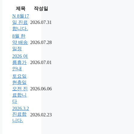
제목
작성일
N
8월17
일 진료
2026.07.31
합니다.
8월 한
약 배송
2026.07.28
일정
2026 여
름휴가
2026.07.01
안내
토요일
현충일
오전 진
2026.06.06
료합니
다
2026.3.2
진료합
2026.02.23
니다.