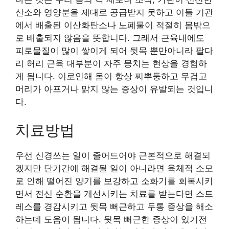
산소와 영양분을 제대로 공급받지 못하고 이들 기관
에서 배출된 이산화탄소나 노폐물이 적절히 몸밖으
로 배출되지 않음을 뜻합니다. 그래서 근육내에도
피로물질이 많이 쌓이게 되어 뒷목 뿐만아니라 팔다
리 허리 근육 대부분이 자주 뭉치는 현상을 경험하
게 됩니다. 이로인해 몸이 항상 찌뿌둥하고 무겁고
머리가 아프거나 맑지 않는 증상이 유발되는 것입니
다.
치료방법
우선 신경쓰는 일이 줄어드어야 근본적으로 해결되
겠지만 단기간에 해결될 일이 아니라면 육체적 소모
로 인해 떨어진 양기를 보강하고 소화기를 회복시키
면서 전신 순환을 개선시키는 치료를 받는다면 스트
레스를 경감시키고 뒷목 뻐근하고 두통 증상을 해소
하는데 도움이 됩니다. 뒷목 뻐근한 증상이 있기전