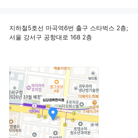
지하철5호선 마곡역6번 출구 스타벅스 2층;
서울 강서구 공항대로 168 2층
심강경희한의원