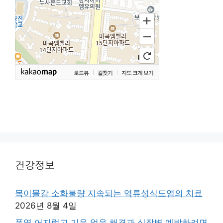
로드뷰
길찾기
지도 크게 보기
건강정보
목이물감 소화불량 지속되는 역류성식도염의 치료
2026년 8월 4일
폭염 어지럽고 기운 없음 해결과 심장병 예방하려면