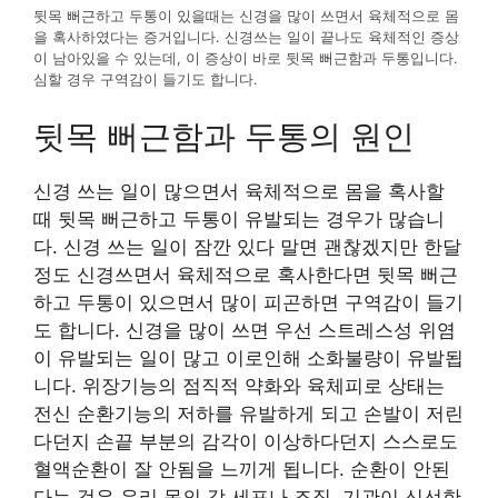
뒷목 뻐근하고 두통이 있을때는 신경을 많이 쓰면서 육체적으로 몸
을 혹사하였다는 증거입니다. 신경쓰는 일이 끝나도 육체적인 증상
이 남아있을 수 있는데, 이 증상이 바로 뒷목 뻐근함과 두통입니다.
심할 경우 구역감이 들기도 합니다.
뒷목 뻐근함과 두통의 원인
신경 쓰는 일이 많으면서 육체적으로 몸을 혹사할
때 뒷목 뻐근하고 두통이 유발되는 경우가 많습니
다. 신경 쓰는 일이 잠깐 있다 말면 괜찮겠지만 한달
정도 신경쓰면서 육체적으로 혹사한다면 뒷목 뻐근
하고 두통이 있으면서 많이 피곤하면 구역감이 들기
도 합니다. 신경을 많이 쓰면 우선 스트레스성 위염
이 유발되는 일이 많고 이로인해 소화불량이 유발됩
니다. 위장기능의 점직적 약화와 육체피로 상태는
전신 순환기능의 저하를 유발하게 되고 손발이 저린
다던지 손끝 부분의 감각이 이상하다던지 스스로도
혈액순환이 잘 안됨을 느끼게 됩니다. 순환이 안된
다는 것은 우리 몸의 각 세포나 조직, 기관이 신선한