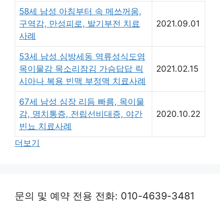
58세 남성 아침부터 속 메쓰꺼움,
구역감, 만성피로, 발기부전 치료
2021.09.01
사례
53세 남성 심방세동 역류성식도염
목이물감 목소리잠김 가슴답답 릭
2021.02.15
시아나 복용 빈맥 부정맥 치료사례
67세 남성 심장 리듬 빠름, 목이물
감, 명치통증, 전립선비대증, 야간
2020.10.22
빈뇨 치료사례
더보기
문의 및 예약 전용 전화: 010-4639-3481