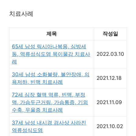
치료사례
제목
작성일
65세 남성 릭시아나복용, 심방세
동, 역류성식도염 목이물감 치료사
2022.03.10
례
30세 남성 소화불량, 불안장애, 의
2021.12.18
욕저하, 빈맥 치료사례
72세 심장 혈액 역류, 빈맥, 부정
맥, 가슴두근거림, 가슴통증, 기외
2021.11.09
수축, 우울증 치료사례
37세 남성 내시경 검사상 사라진
2021.10.02
역류성식도염