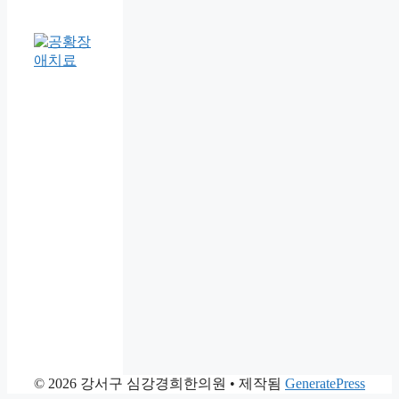
© 2026 강서구 심강경희한의원
• 제작됨
GeneratePress