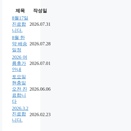
제목
작성일
8월17일
진료합
2026.07.31
니다.
8월 한
약 배송
2026.07.28
일정
2026 여
름휴가
2026.07.01
안내
토요일
현충일
오전 진
2026.06.06
료합니
다
2026.3.2
진료합
2026.02.23
니다.