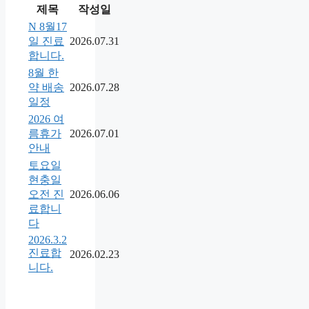
제목
작성일
N
8월17
일 진료
2026.07.31
합니다.
8월 한
약 배송
2026.07.28
일정
2026 여
름휴가
2026.07.01
안내
토요일
현충일
오전 진
2026.06.06
료합니
다
2026.3.2
진료합
2026.02.23
니다.