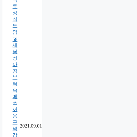
류
성
식
도
염
58
세
남
성
아
침
부
터
속
메
쓰
꺼
움,
구
2021.09.01
역
감,