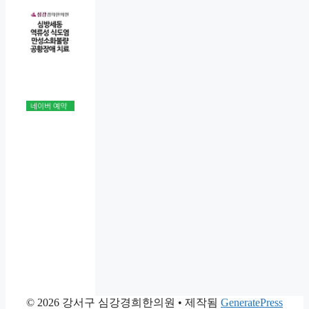
© 2026 강서구 심강경희한의원
• 제작됨
GeneratePress