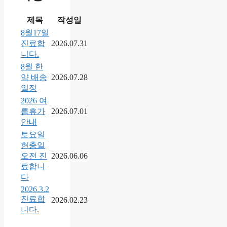
제목
작성일
8월17일
진료합
2026.07.31
니다.
8월 한
약 배송
2026.07.28
일정
2026 여
름휴가
2026.07.01
안내
토요일
현충일
오전 진
2026.06.06
료합니
다
2026.3.2
진료합
2026.02.23
니다.