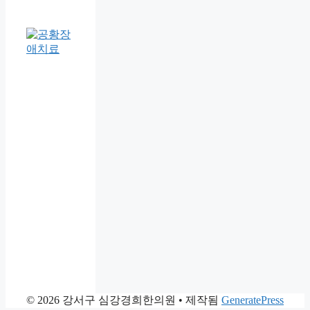
© 2026 강서구 심강경희한의원
• 제작됨
GeneratePress