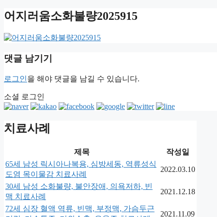
어지러움소화불량2025915
댓글 남기기
로그인
을 해야 댓글을 남길 수 있습니다.
소셜 로그인
치료사례
제목
작성일
65세 남성 릭시아나복용, 심방세동, 역류성식
2022.03.10
도염 목이물감 치료사례
30세 남성 소화불량, 불안장애, 의욕저하, 빈
2021.12.18
맥 치료사례
72세 심장 혈액 역류, 빈맥, 부정맥, 가슴두근
2021.11.09