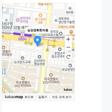
심강경희한의원
로드뷰
길찾기
지도 크게 보기