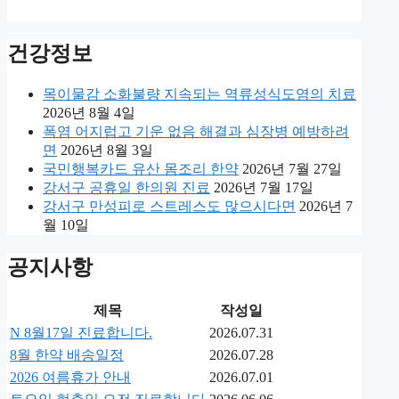
건강정보
목이물감 소화불량 지속되는 역류성식도염의 치료
2026년 8월 4일
폭염 어지럽고 기운 없음 해결과 심장병 예방하려
면
2026년 8월 3일
국민행복카드 유산 몸조리 한약
2026년 7월 27일
강서구 공휴일 한의원 진료
2026년 7월 17일
강서구 만성피로 스트레스도 많으시다면
2026년 7
월 10일
공지사항
제목
작성일
N
8월17일 진료합니다.
2026.07.31
8월 한약 배송일정
2026.07.28
2026 여름휴가 안내
2026.07.01