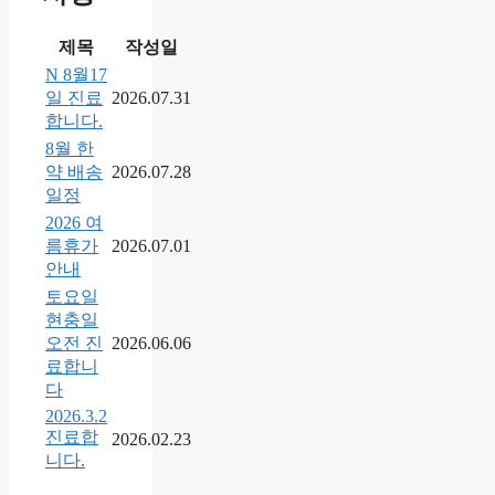
제목
작성일
N
8월17
일 진료
2026.07.31
합니다.
8월 한
약 배송
2026.07.28
일정
2026 여
름휴가
2026.07.01
안내
토요일
현충일
오전 진
2026.06.06
료합니
다
2026.3.2
진료합
2026.02.23
니다.