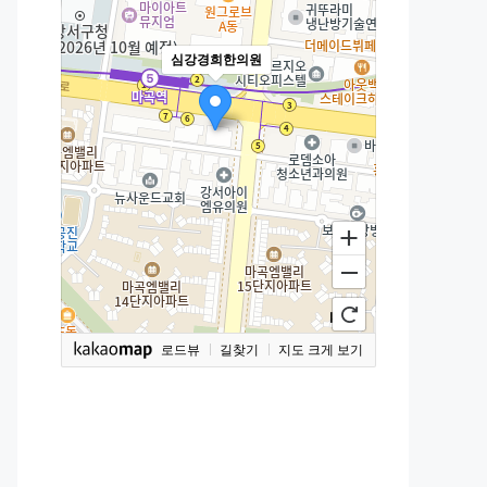
심강경희한의원
로드뷰
길찾기
지도 크게 보기