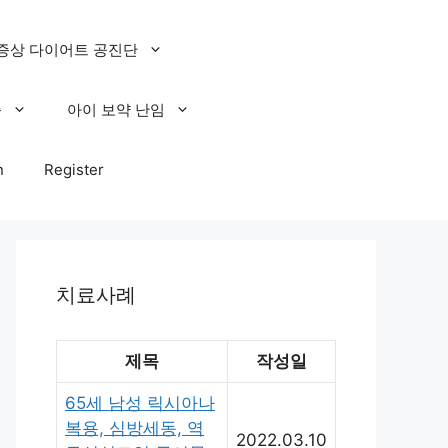
증상 다이어트 공진단
증
아이 보약 난임
n
Register
치료사례
제목
작성일
65세 남성 릭시아나
복용, 심방세동, 역
2022.03.10