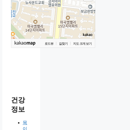
로드뷰
길찾기
지도 크게 보기
건강
정보
목
이