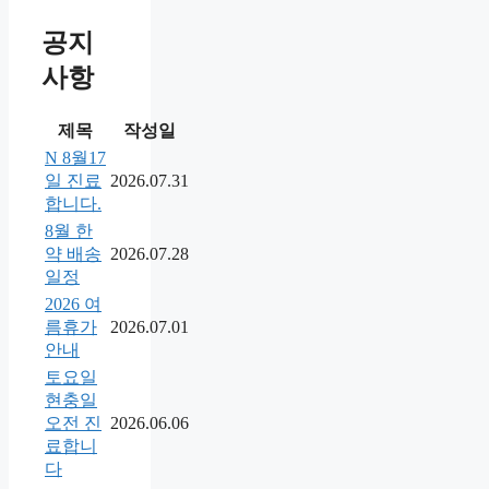
공지
사항
제목
작성일
N
8월17
일 진료
2026.07.31
합니다.
8월 한
약 배송
2026.07.28
일정
2026 여
름휴가
2026.07.01
안내
토요일
현충일
오전 진
2026.06.06
료합니
다