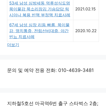
53세 남성 심방세동 역류성식도염
목이물감 목소리잠김 가슴답답 릭
2021.02.15
시아나 복용 빈맥 부정맥 치료사례
67세 남성 심장 리듬 빠름, 목이물
감, 명치통증, 전립선비대증, 야간
2020.10.22
빈뇨 치료사례
더보기
문의 및 예약 전용 전화: 010-4639-3481
지하철5호선 마곡역6번 출구 스타벅스 2층;