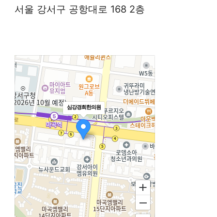
서울 강서구 공항대로 168 2층
심강경희한의원