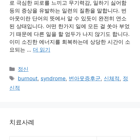
로 극심한 피로를 느끼고 무기력감, 일하기 싫어함
등의 증상을 유발하는 일련의 질환을 말합니다. 번
아웃이란 단어의 뜻에서 알 수 있듯이 완전히 연소
된 상태입니다. 어떤 한가지 일에 모든 걸 쏫아 부었
기 때문에 다른 일을 할 엄두가 나지 않기도 합니다.
이미 소진한 에너지를 회복하는데 상당한 시간이 소
요되는 …
더 읽기
카
정신
테
태
burnout
,
syndrome
,
번아웃증후군
,
신체적
,
정
고
그
신적
리
치료사례