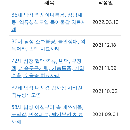
제목
작성일
65세 남성 릭시아나복용, 심방세
동, 역류성식도염 목이물감 치료사
2022.03.10
례
30세 남성 소화불량, 불안장애, 의
2021.12.18
욕저하, 빈맥 치료사례
72세 심장 혈액 역류, 빈맥, 부정
맥, 가슴두근거림, 가슴통증, 기외
2021.11.09
수축, 우울증 치료사례
37세 남성 내시경 검사상 사라진
2021.10.02
역류성식도염
58세 남성 아침부터 속 메쓰꺼움,
구역감, 만성피로, 발기부전 치료
2021.09.01
사례