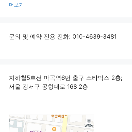
더보기
문의 및 예약 전용 전화: 010-4639-3481
지하철5호선 마곡역6번 출구 스타벅스 2층;
서울 강서구 공항대로 168 2층