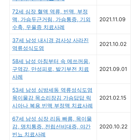
72세 심장 혈액 역류, 빈맥, 부정
맥, 가슴두근거림, 가슴통증, 기외
2021.11.09
수축, 우울증 치료사례
37세 남성 내시경 검사상 사라진
2021.10.02
역류성식도염
58세 남성 아침부터 속 메쓰꺼움,
구역감, 만성피로, 발기부전 치료
2021.09.01
사례
53세 남성 심방세동 역류성식도염
목이물감 목소리잠김 가슴답답 릭
2021.02.15
시아나 복용 빈맥 부정맥 치료사례
67세 남성 심장 리듬 빠름, 목이물
감, 명치통증, 전립선비대증, 야간
2020.10.22
빈뇨 치료사례