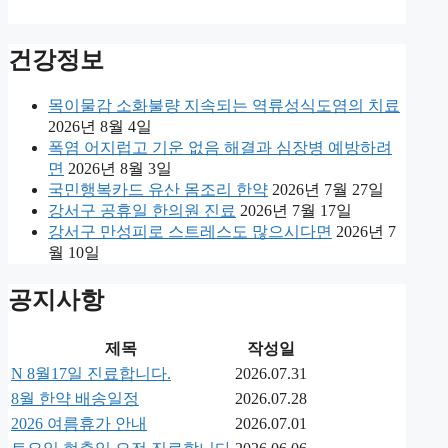
건강정보
목이물감 소화불량 지속되는 역류성식도염의 치료
2026년 8월 4일
폭염 어지럽고 기운 없음 해결과 심장병 예방하려
면
2026년 8월 3일
국민행복카드 유산 몸조리 한약
2026년 7월 27일
강서구 공휴일 한의원 진료
2026년 7월 17일
강서구 만성피로 스트레스도 많으시다면
2026년 7
월 10일
공지사항
제목
작성일
N
8월17일 진료합니다.
2026.07.31
8월 한약 배송일정
2026.07.28
2026 여름휴가 안내
2026.07.01