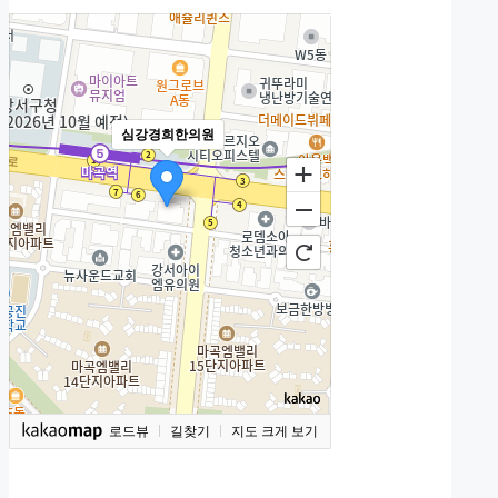
심강경희한의원
로드뷰
길찾기
지도 크게 보기