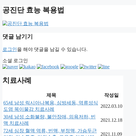
공진단 효능 복용법
댓글 남기기
로그인
을 해야 댓글을 남길 수 있습니다.
소셜 로그인
치료사례
제목
작성일
65세 남성 릭시아나복용, 심방세동, 역류성식
2022.03.10
도염 목이물감 치료사례
30세 남성 소화불량, 불안장애, 의욕저하, 빈
2021.12.18
맥 치료사례
72세 심장 혈액 역류, 빈맥, 부정맥, 가슴두근
2021.11.09