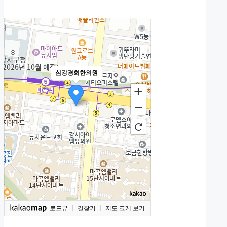
심강경희한의원
로드뷰
길찾기
지도 크게 보기