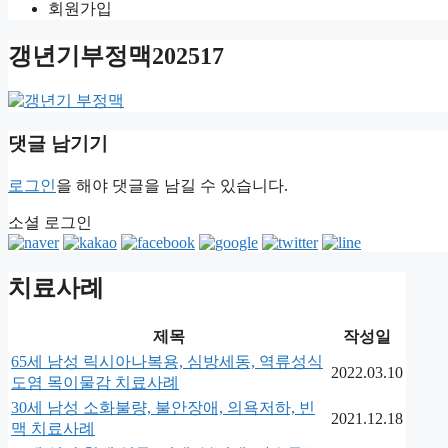
회원가입
갱년기부정맥202517
댓글 남기기
로그인
을 해야 댓글을 남길 수 있습니다.
소셜 로그인
치료사례
제목
작성일
65세 남성 릭시아나복용, 심방세동, 역류성식
2022.03.10
도염 목이물감 치료사례
30세 남성 소화불량, 불안장애, 의욕저하, 빈
2021.12.18
맥 치료사례