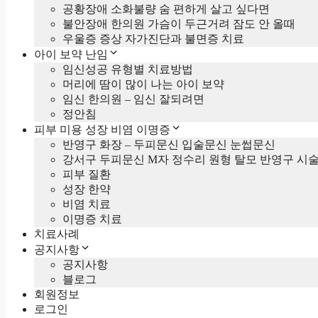
공황장애 소화불량 숨 편하게 살고 싶다면
불안장애 한의원 가슴이 두근거려 잠도 안 올때
우울증 증상 자가진단과 불면증 치료
아이 보약 난임
임신성공 유형별 치료방법
머리에 땀이 많이 나는 아이 보약
임신 한의원 – 임신 잘되려면
정안침
피부 미용 성장 비염 이명증
반영구 화장 – 두피문신 입술문신 눈썹문신
강서구 두피문신 M자 정수리 원형 탈모 반영구 시
피부 질환
성장 한약
비염 치료
이명증 치료
치료사례
공지사항
공지사항
블로그
회원정보
로그인