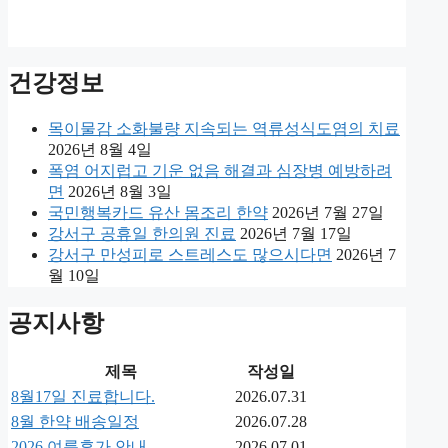
건강정보
목이물감 소화불량 지속되는 역류성식도염의 치료
2026년 8월 4일
폭염 어지럽고 기운 없음 해결과 심장병 예방하려
면
2026년 8월 3일
국민행복카드 유산 몸조리 한약
2026년 7월 27일
강서구 공휴일 한의원 진료
2026년 7월 17일
강서구 만성피로 스트레스도 많으시다면
2026년 7
월 10일
공지사항
제목
작성일
8월17일 진료합니다.
2026.07.31
8월 한약 배송일정
2026.07.28
2026 여름휴가 안내
2026.07.01