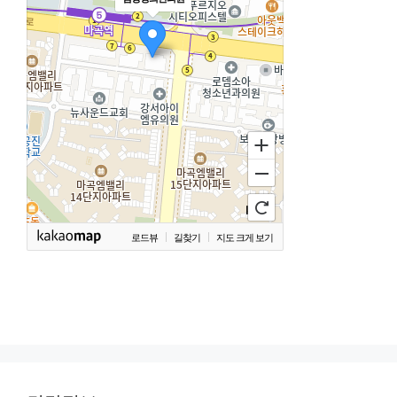
로드뷰
길찾기
지도 크게 보기