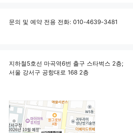
문의 및 예약 전용 전화: 010-4639-3481
지하철5호선 마곡역6번 출구 스타벅스 2층;
서울 강서구 공항대로 168 2층
심강경희한의원