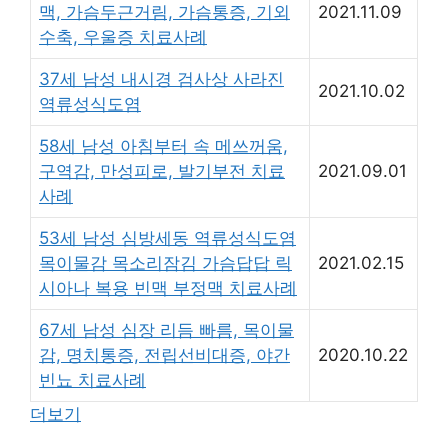
맥, 가슴두근거림, 가슴통증, 기외
2021.11.09
수축, 우울증 치료사례
37세 남성 내시경 검사상 사라진
2021.10.02
역류성식도염
58세 남성 아침부터 속 메쓰꺼움,
구역감, 만성피로, 발기부전 치료
2021.09.01
사례
53세 남성 심방세동 역류성식도염
목이물감 목소리잠김 가슴답답 릭
2021.02.15
시아나 복용 빈맥 부정맥 치료사례
67세 남성 심장 리듬 빠름, 목이물
감, 명치통증, 전립선비대증, 야간
2020.10.22
빈뇨 치료사례
더보기