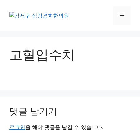
컨
텐
메
츠
로
뉴
건
너
고혈압수치
뛰
기
댓글 남기기
로그인
을 해야 댓글을 남길 수 있습니다.