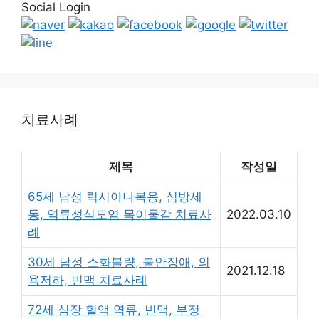
Social Login
치료사례
제목
작성일
65세 남성 릭시아나복용, 심방세
동, 역류성식도염 목이물감 치료사
2022.03.10
례
30세 남성 소화불량, 불안장애, 의
2021.12.18
욕저하, 빈맥 치료사례
72세 심장 혈액 역류, 빈맥, 부정