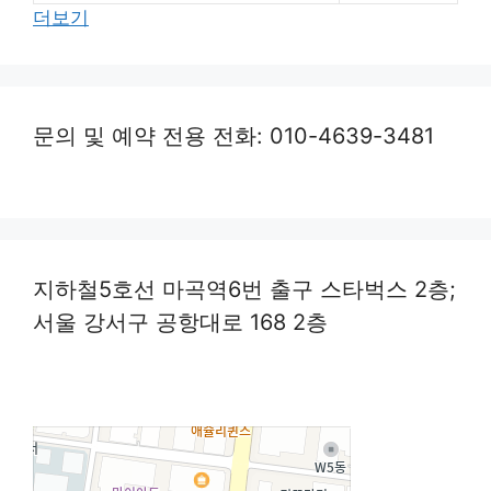
더보기
문의 및 예약 전용 전화: 010-4639-3481
지하철5호선 마곡역6번 출구 스타벅스 2층;
서울 강서구 공항대로 168 2층