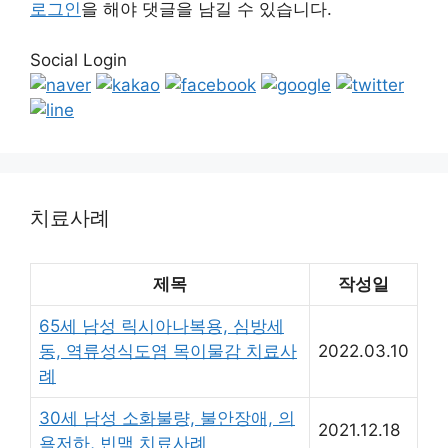
로그인
을 해야 댓글을 남길 수 있습니다.
Social Login
치료사례
제목
작성일
65세 남성 릭시아나복용, 심방세
동, 역류성식도염 목이물감 치료사
2022.03.10
례
30세 남성 소화불량, 불안장애, 의
2021.12.18
욕저하, 빈맥 치료사례