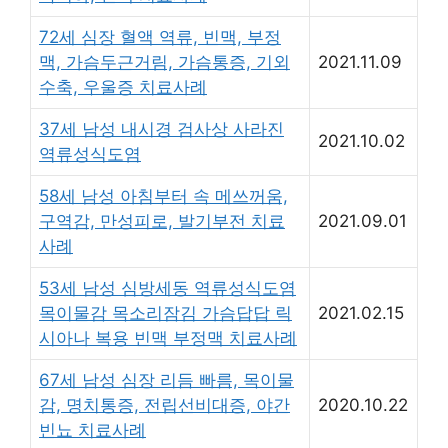
72세 심장 혈액 역류, 빈맥, 부정
맥, 가슴두근거림, 가슴통증, 기외
2021.11.09
수축, 우울증 치료사례
37세 남성 내시경 검사상 사라진
2021.10.02
역류성식도염
58세 남성 아침부터 속 메쓰꺼움,
구역감, 만성피로, 발기부전 치료
2021.09.01
사례
53세 남성 심방세동 역류성식도염
목이물감 목소리잠김 가슴답답 릭
2021.02.15
시아나 복용 빈맥 부정맥 치료사례
67세 남성 심장 리듬 빠름, 목이물
감, 명치통증, 전립선비대증, 야간
2020.10.22
빈뇨 치료사례